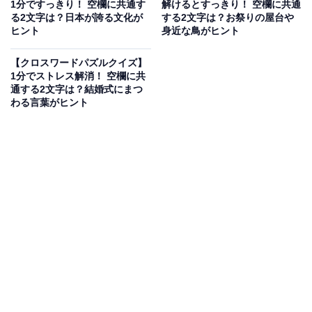
1分ですっきり！ 空欄に共通す
解けるとすっきり！ 空欄に共通
まつわる言葉がヒント
る2文字は？日本が誇る文化が
する2文字は？お祭りの屋台や
ヒント
身近な鳥がヒント
【クロスワードパズルクイズ】
次ページ
正解を見る
1分でストレス解消！ 空欄に共
通する2文字は？結婚式にまつ
わる言葉がヒント