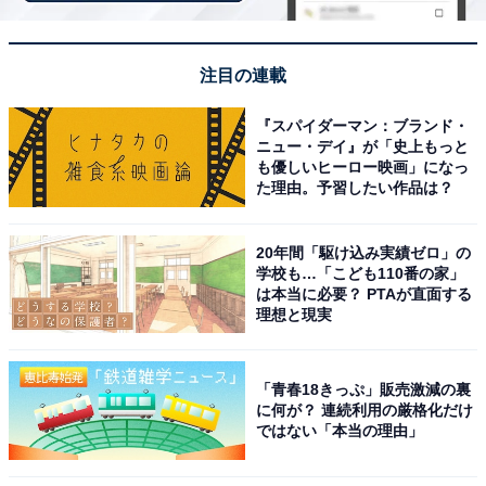
注目の連載
『スパイダーマン：ブランド・
ニュー・デイ』が「史上もっと
も優しいヒーロー映画」になっ
た理由。予習したい作品は？
20年間「駆け込み実績ゼロ」の
学校も…「こども110番の家」
は本当に必要？ PTAが直面する
理想と現実
「青春18きっぷ」販売激減の裏
に何が？ 連続利用の厳格化だけ
ではない「本当の理由」