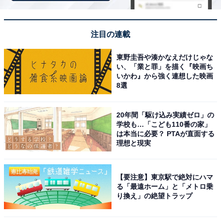
注目の連載
東野圭吾や湊かなえだけじゃな
い、「業と罪」を描く『映画ち
いかわ』から強く連想した映画
8選
20年間「駆け込み実績ゼロ」の
学校も…「こども110番の家」
は本当に必要？ PTAが直面する
理想と現実
【要注意】東京駅で絶対にハマ
る「最遠ホーム」と「メトロ乗
り換え」の絶望トラップ