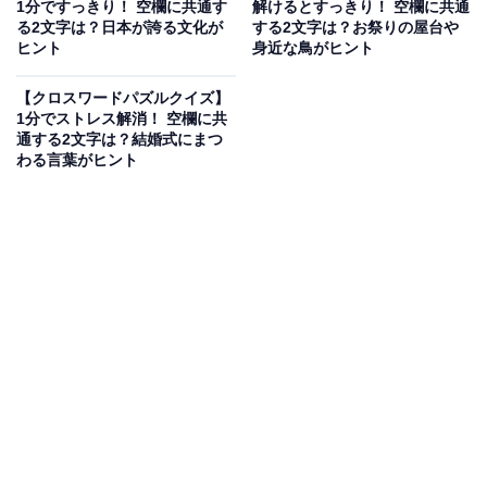
1分ですっきり！ 空欄に共通す
解けるとすっきり！ 空欄に共通
まつわる言葉がヒント
る2文字は？日本が誇る文化が
する2文字は？お祭りの屋台や
ヒント
身近な鳥がヒント
【クロスワードパズルクイズ】
次ページ
正解を見る
1分でストレス解消！ 空欄に共
通する2文字は？結婚式にまつ
わる言葉がヒント