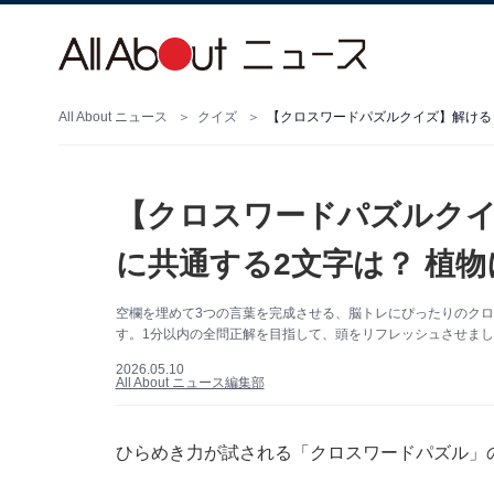
All About ニュース
クイズ
【クロスワードパズルクイ
に共通する2文字は？ 植
空欄を埋めて3つの言葉を完成させる、脳トレにぴったりのク
す。1分以内の全問正解を目指して、頭をリフレッシュさせまし
2026.05.10
All About ニュース編集部
ひらめき力が試される「クロスワードパズル」