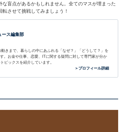
外な盲点があるかもしれません。全てのマスが埋まった
回転させて挑戦してみましょう！
 ニュース編集部
世の中の動きまで、暮らしの中にあふれる「なぜ？」「どうして？」を
ィアです。お金や仕事、恋愛、ITに関する疑問に対して専門家が分か
のトピックスを紹介しています。
＞プロフィール詳細