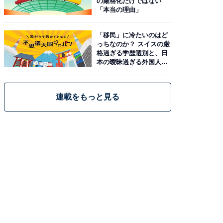
の厳格化だけではない
「本当の理由」
「移民」に冷たいのはど
っちなのか？ スイスの厳
格過ぎる学歴選別と、日
本の曖昧過ぎる外国人政
策
連載をもっと見る