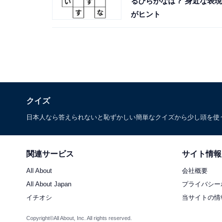
るひらがなは？ 身近な表現
がヒント
クイズ
日本人なら答えられないと恥ずかしい簡単なクイズから少し頭を使
関連サービス
サイト情報
All About
会社概要
All About Japan
プライバシー
イチオシ
当サイトの情
Copyright©All About, Inc. All rights reserved.