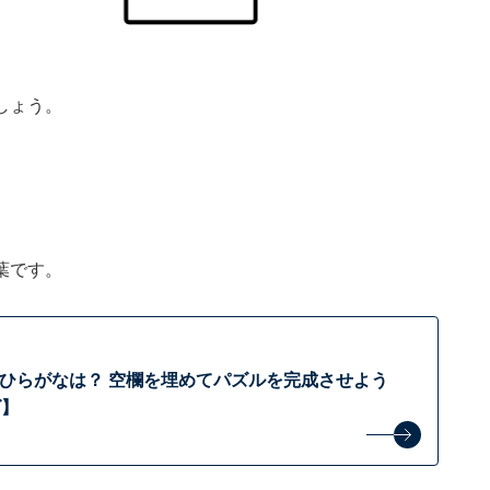
しょう。
葉です。
るひらがなは？ 空欄を埋めてパズルを完成させよう
ズ】