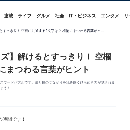
連載
ライフ
グルメ
社会
IT・ビジネス
エンタメ
リ
【クロスワードパズルクイズ】解けるとすっきり！ 空欄に共通する2文字は？ 植物にまつわる言葉がヒント
ズ】解けるとすっきり！ 空欄
物にまつわる言葉がヒント
ロスワードパズルです。縦と横のつながりを読み解くひらめき力が試されま
ょう！
の時間です！