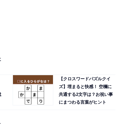
に
【クロスワードパズルクイ
ズ】埋まると快感！ 空欄に
成
共通する2文字は？お祝い事
にまつわる言葉がヒント
入