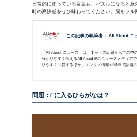
日常的に使っている言葉も、パズルになると意
時の爽快感をぜひ味わってください。脳をフル
この記事の執筆者：
All About
「All About ニュース」は、ネットの話題から
分かりやすく伝えるAll About発のニュースメデ
りやすく回答するほか、エンタメ情報やSNSで話題
問題：□に入るひらがなは？