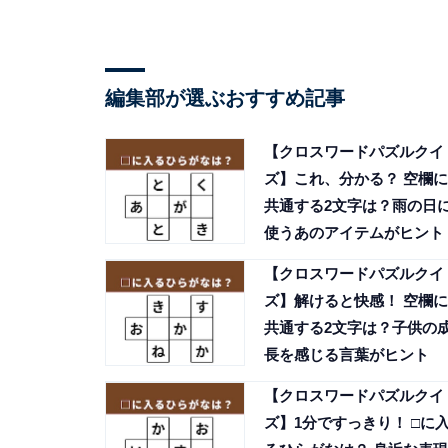
編集部が選ぶおすすめ記事
【クロスワードパズルクイ
ズ】これ、分かる？ 空欄に
共通する2文字は？雨の日
使うあのアイテムがヒント
【クロスワードパズルクイ
ズ】解けると快感！ 空欄に
共通する2文字は？子供の
長を感じる言葉がヒント
【クロスワードパズルクイ
ズ】1分ですっきり！ □に