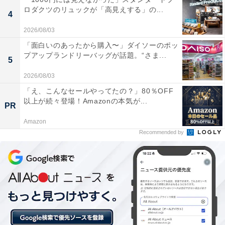
ロダクツのリュックが「高見えする」の...
4
2026/08/03
「面白いのあったから購入〜」ダイソーのポッ
プアップランドリーバッグが話題。“さま...
5
2026/08/03
「え、こんなセールやってたの？」80％OFF
以上が続々登場！Amazonの本気が...
PR
Amazon
Recommended by