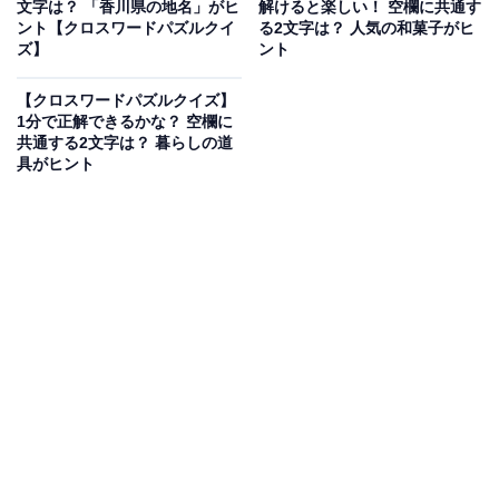
文字は？ 「香川県の地名」がヒ
解けると楽しい！ 空欄に共通す
クイズ】
ント【クロスワードパズルクイ
る2文字は？ 人気の和菓子がヒ
ズ】
ント
【クロスワードパズルクイズ】
次ページ
正解を見る
1分で正解できるかな？ 空欄に
共通する2文字は？ 暮らしの道
具がヒント