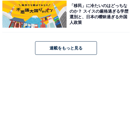
「移民」に冷たいのはどっちな
のか？ スイスの厳格過ぎる学歴
選別と、日本の曖昧過ぎる外国
人政策
連載をもっと見る
神戸牛は格別の味わい
●回答者コメント
部屋で食事をとりましたが、一度に料理を出すので
はなく、ほど良いタイミングで温かい料理が出して
くれてよかったです。味も良く、特に神戸牛がおい
しかったです
温泉でさっぱりしたあとは、お待ちかねの夕食をお部屋