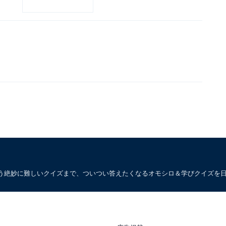
う絶妙に難しいクイズまで、ついつい答えたくなるオモシロ＆学びクイズを