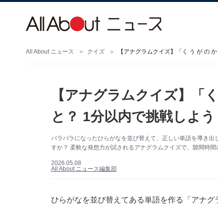
All About ニュース
クイズ
【アナグラムクイズ】「く う が の 
【アナグラムクイズ】「く 
と？ 1分以内で挑戦しよう
バラバラになったひらがなを並び替えて、正しい単語を導き出し
すか？ 柔軟な発想力が試されるアナグラムクイズで、隙間時間
2026.05.08
All About ニュース編集部
ひらがなを並び替えてある単語を作る「アナグ