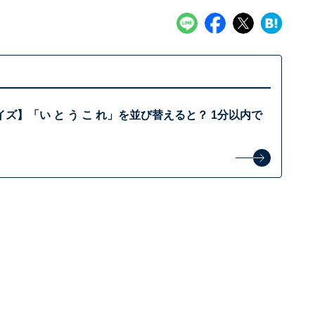
ズ】「い と う こ れ」を並び替えると？ 1分以内で