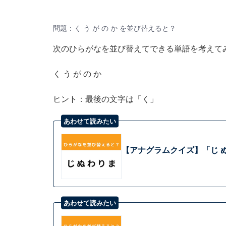
問題：く う が の か を並び替えると？
次のひらがなを並び替えてできる単語を考えて
く う が の か
ヒント：最後の文字は「く」
あわせて読みたい
【アナグラムクイズ】「じ ぬ
あわせて読みたい