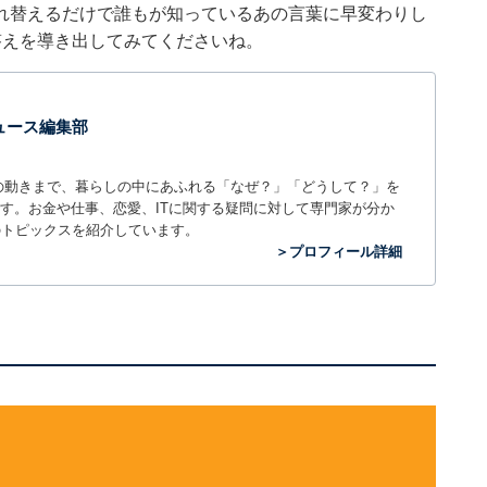
れ替えるだけで誰もが知っているあの言葉に早変わりし
答えを導き出してみてくださいね。
 ニュース編集部
世の中の動きまで、暮らしの中にあふれる「なぜ？」「どうして？」を
ィアです。お金や仕事、恋愛、ITに関する疑問に対して専門家が分か
のトピックスを紹介しています。
＞プロフィール詳細