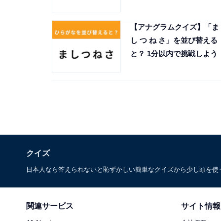
【アナグラムクイズ】「ま
し つ ね さ」を並び替える
と？ 1分以内で挑戦しよう
クイズ
日本人なら答えられないと恥ずかしい簡単なクイズから少し頭を使
関連サービス
サイト情報