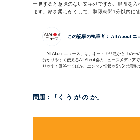
一見すると意味のない文字列ですが、順番を入
ます。頭を柔らかくして、制限時間1分以内に
この記事の執筆者：
All About
「All About ニュース」は、ネットの話題から
分かりやすく伝えるAll About発のニュースメデ
りやすく回答するほか、エンタメ情報やSNSで話題
問題：「く う が の か」