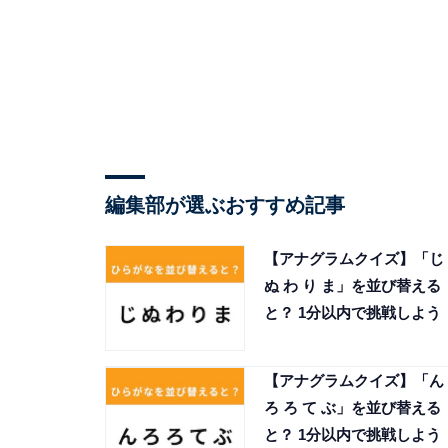
編集部が選ぶおすすめ記事
【アナグラムクイズ】「じ
ぬ わ り ま」を並び替える
と？ 1分以内で挑戦しよう
【アナグラムクイズ】「ん
ろ ろ て ぶ」を並び替える
と？ 1分以内で挑戦しよう