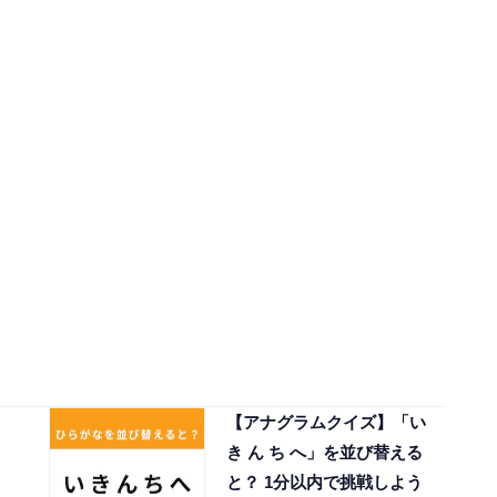
【アナグラムクイズ】「い
き ん ち へ」を並び替える
と？ 1分以内で挑戦しよう