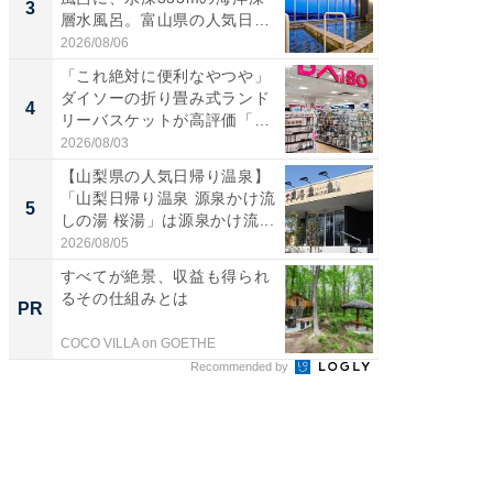
3
3
層水風呂。富山県の人気日
00円で「
帰...
2026/08/06
2026/08/0
「これ絶対に便利なやつや」
「ミニオ
ダイソーの折り畳み式ランド
ッグ！ 
4
4
リーバスケットが高評価「使
ど、夏限
わ...
2026/08/03
2026/08/0
【山梨県の人気日帰り温泉】
【埼玉
「山梨日帰り温泉 源泉かけ流
「行田天
5
5
しの湯 桜湯」は源泉かけ流...
は和の
が...
2026/08/05
2026/08/0
すべてが絶景、収益も得られ
シェア別荘
るその仕組みとは
wners
PR
PR
COCO VILLA on GOETHE
COCO VIL
Recommended by