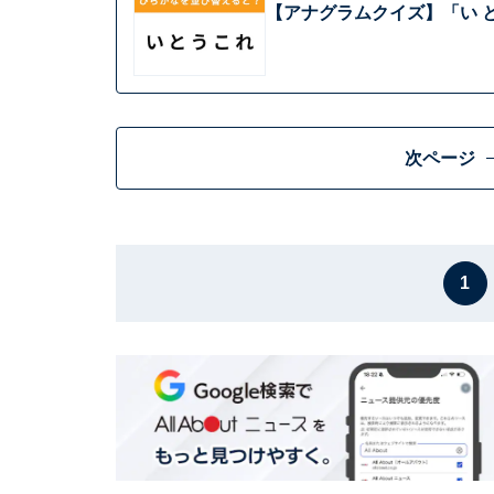
【アナグラムクイズ】「い と
次ページ
1