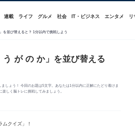
連載
ライフ
グルメ
社会
IT・ビジネス
エンタメ
リ
か」を並び替えると？ 1分以内で挑戦しよう
う が の か」を並び替える
ましょう！ 今回のお題は5文字。あなたは1分以内に正解にたどり着けま
に楽しく脳トレに挑戦してみましょう。
ラムクイズ」！