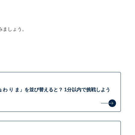
みましょう。
 わ り ま」を並び替えると？ 1分以内で挑戦しよう