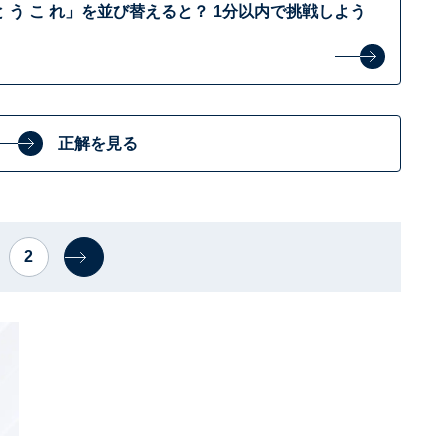
 う こ れ」を並び替えると？ 1分以内で挑戦しよう
正解を見る
2