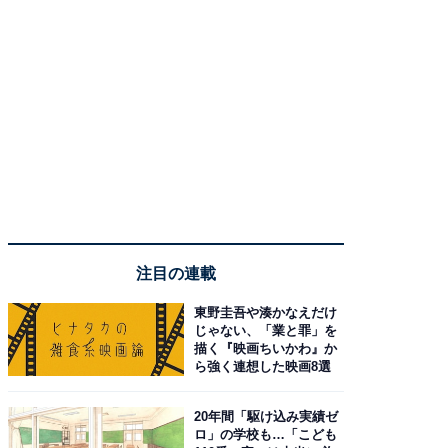
注目の連載
東野圭吾や湊かなえだけ
じゃない、「業と罪」を
描く『映画ちいかわ』か
ら強く連想した映画8選
20年間「駆け込み実績ゼ
ロ」の学校も…「こども