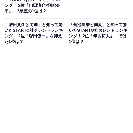
ング！ 2位「山田涼介×阿部亮
平」、2票差の1位は？
「増田貴久と同期」と知って驚
「菊池風磨と同期」と知って驚
いたSTARTO社タレントランキ
いたSTARTO社タレントランキ
ング！ 2位「塚田僚一」を抑え
ング！ 2位「寺西拓人」、では
た1位は？
1位は？