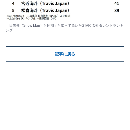
「目黒蓮（Snow Man）と同期」と知って驚いたSTARTO社タレントランキ
ング
記事に戻る