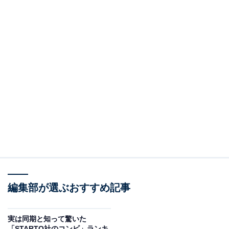
編集部が選ぶおすすめ記事
実は同期と知って驚いた
「STARTO社のコンビ」ランキ