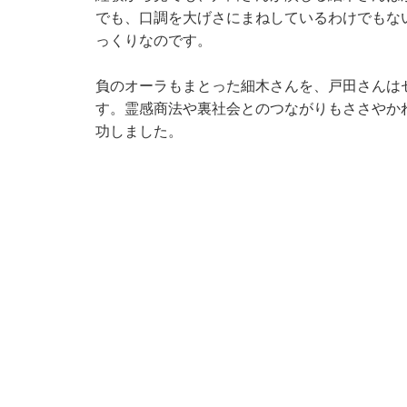
でも、口調を大げさにまねしているわけでもな
っくりなのです。
負のオーラもまとった細木さんを、戸田さんは
す。霊感商法や裏社会とのつながりもささやか
功しました。