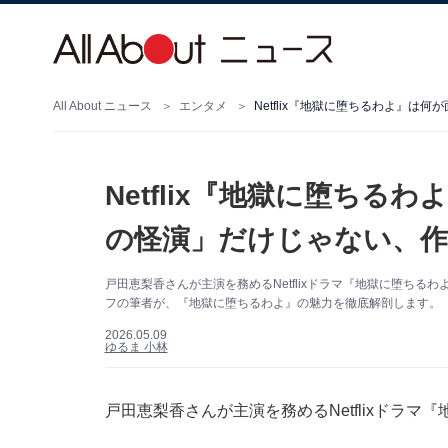
All About ニュース
エンタメ
Netflix『地獄に堕ちるわよ』は
Netflix『地獄に堕ちる
の怪演」だけじゃない、作
戸田恵梨香さんが主演を務めるNetflixドラマ『地獄に堕ち
フの筆者が、『地獄に堕ちるわよ』の魅力を徹底解剖します。（サム
2026.05.09
ゆるま 小林
戸田恵梨香さんが主演を務めるNetflixドラ