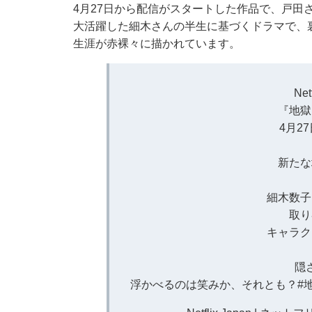
4月27日から配信がスタートした作品で、戸田
大活躍した細木さんの半生に基づくドラマで、
生涯が赤裸々に描かれています。
Ne
『地獄
4月2
新たな
細木数子
取り
キャラク
隠
浮かべるのは笑みか、それとも？
#