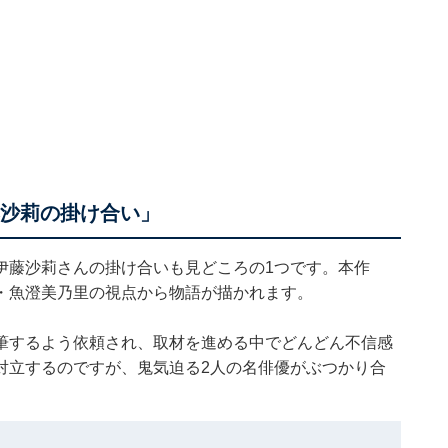
藤沙莉の掛け合い」
伊藤沙莉さんの掛け合いも見どころの1つです。本作
・魚澄美乃里の視点から物語が描かれます。
筆するよう依頼され、取材を進める中でどんどん不信感
対立するのですが、鬼気迫る2人の名俳優がぶつかり合