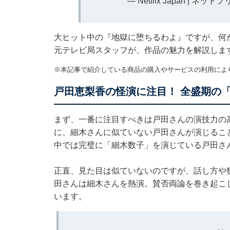
— Netflix Japan | ネットフ
大ヒット中の『地獄に堕ちるわよ』ですが、何
元テレビ局スタッフが、作品の魅力を解説しま
※本記事で紹介している商品の購入やサービスの利用によ
戸田恵梨香の怪演に注目！ 全盛期の
まず、一番に注目すべきは戸田さんの演技力の
に、細木さんに似ていない戸田さんが演じるこ
中では完璧に「細木数子」を演じている戸田さ
正直、見た目は似ていないのですが、話し方や
田さんは細木さんを熱演。賛否両論を巻き起こ
います。