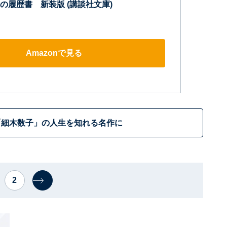
の履歴書 新装版 (講談社文庫)
Amazonで見る
「細木数子」の人生を知れる名作に
2