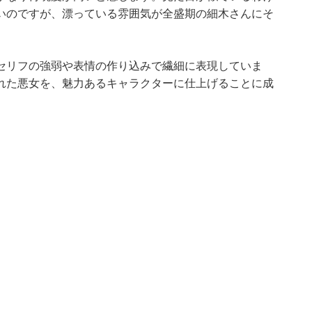
いのですが、漂っている雰囲気が全盛期の細木さんにそ
セリフの強弱や表情の作り込みで繊細に表現していま
れた悪女を、魅力あるキャラクターに仕上げることに成