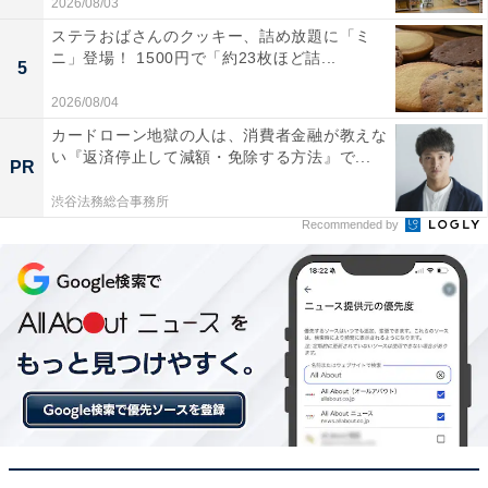
2026/08/03
ステラおばさんのクッキー、詰め放題に「ミ
ニ」登場！ 1500円で「約23枚ほど詰...
5
2026/08/04
カードローン地獄の人は、消費者金融が教えな
い『返済停止して減額・免除する方法』で...
PR
渋谷法務総合事務所
Recommended by