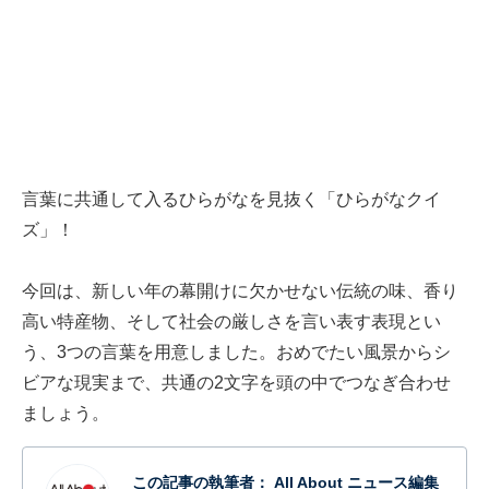
言葉に共通して入るひらがなを見抜く「ひらがなクイ
ズ」！
今回は、新しい年の幕開けに欠かせない伝統の味、香り
高い特産物、そして社会の厳しさを言い表す表現とい
う、3つの言葉を用意しました。おめでたい風景からシ
ビアな現実まで、共通の2文字を頭の中でつなぎ合わせ
ましょう。
この記事の執筆者：
All About ニュース編集