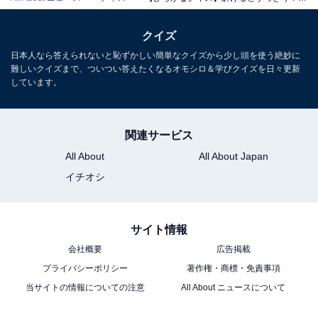
クイズ
日本人なら答えられないと恥ずかしい簡単なクイズから少し頭を使う絶妙に
難しいクイズまで、ついつい答えたくなるオモシロ＆学びクイズを日々更新
しています。
関連サービス
All About
All About Japan
イチオシ
サイト情報
会社概要
広告掲載
プライバシーポリシー
著作権・商標・免責事項
当サイトの情報についての注意
All About ニュースについて