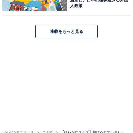
人政策
連載をもっと見る
All About ニュース
クイズ
【ひらがなクイズ】解けるとすっきり！ 空欄を埋めてみよう！ ヒントはお正月の定番料理