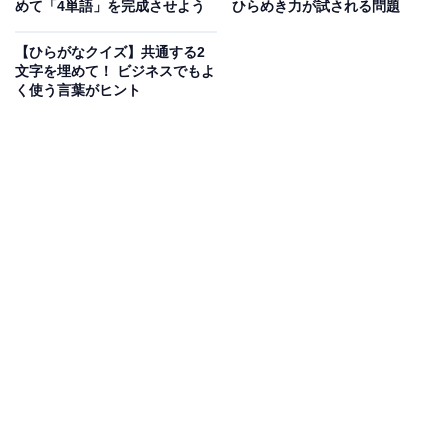
めて「4単語」を完成させよう
ひらめき力が試される問題
次ページ
正解を見る
【ひらがなクイズ】共通する2
文字を埋めて！ ビジネスでもよ
く使う言葉がヒント
こちらもおすすめ