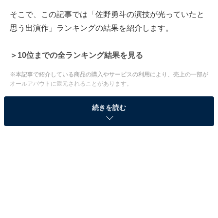
そこで、この記事では「佐野勇斗の演技が光っていたと
思う出演作」ランキングの結果を紹介します。
＞10位までの全ランキング結果を見る
※本記事で紹介している商品の購入やサービスの利用により、売上の一部が
オールアバウトに還元されることがあります。
2位：『真犯人フラグ』（橘一星）／41票
続きを読む