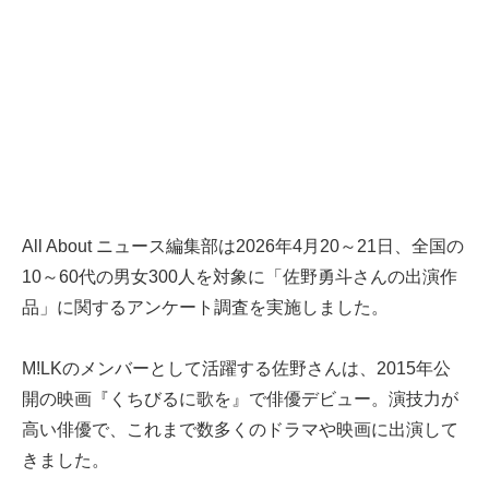
All About ニュース編集部は2026年4月20～21日、全国の
10～60代の男女300人を対象に「佐野勇斗さんの出演作
品」に関するアンケート調査を実施しました。
M!LKのメンバーとして活躍する佐野さんは、2015年公
開の映画『くちびるに歌を』で俳優デビュー。演技力が
高い俳優で、これまで数多くのドラマや映画に出演して
きました。