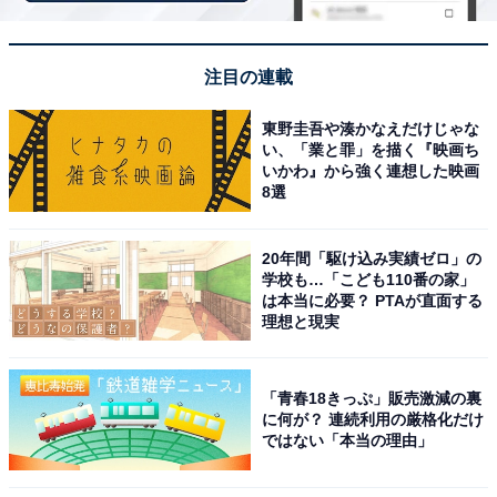
／神奈川県）
注目の連載
「乗り物に乗ってシューティングするので、大人か
東野圭吾や湊かなえだけじゃな
い、「業と罪」を描く『映画ち
ら子どもまでみんなで楽しめる点。思いのほかヒー
いかわ』から強く連想した映画
トアップしてしまうところも好きな理由です」（50
8選
代女性／神奈川県）
20年間「駆け込み実績ゼロ」の
学校も…「こども110番の家」
は本当に必要？ PTAが直面する
「自分たちがまるでおもちゃのサイズになったよう
理想と現実
な世界観がとても可愛らしい」（30代女性／福島
県）
「青春18きっぷ」販売激減の裏
に何が？ 連続利用の厳格化だけ
ではない「本当の理由」
※回答者からのコメントは原文ママです