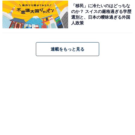
「移民」に冷たいのはどっちな
ください
のか？ スイスの厳格過ぎる学歴
選別と、日本の曖昧過ぎる外国
あわせて読みたい
人政策
好き＆行ってみたい「東京都のローカルチェ
ーン」ランキング！ 2位「富士そば」を抑え
た1位は？【2026年調査】
連載をもっと見る
次ページ
10位までのランキング結果を見る