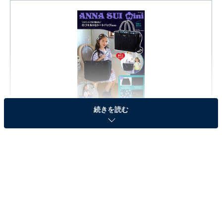
ANNA SUI mini リバーシブルで使えるロゴキルトなトー
続きを読む
トバッグBOOK (宝島社ブランドムック)
Amazonで見る
※本記事で紹介している商品の購入やサービスの利用により、売上の一部が
オールアバウトに還元されることがあります。
『ANNA SUI mini リバーシブルで使えるロゴキル
トなトートバッグBOOK』の「トートバッグ」が