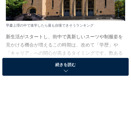
早慶上理の中で進学したら最も自慢できそうランキング
新生活がスタートし、街中で真新しいスーツや制服姿を
見かける機会が増えるこの時期は、改めて「学歴」や
「キャリア」への関心が高まるタイミングです。数ある
難関私大の中でも、独自のブランド力を誇る「早慶上
続きを読む
理」の4校に対して、世間がどのような羨望の眼差しを
向けているのかを探りました。
All About ニュース編集部では、2026年4月22日の期間、
全国10〜60代の男女200人を対象に、早慶上理に関する
アンケートを実施しました。その中から、早慶上理の中
で「進学したら最も自慢できそうだと思う大学」ランキ
ングの結果をご紹介します。