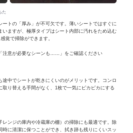
ちた
シートの「厚み」が不可欠です。薄いシートではすぐに
まいますが、極厚タイプはシート内部に汚れをため込む
」感覚で掃除ができます。
「
注意が必要なシーンも……
」をご確認ください
も途中でシートが乾きにくいのがメリットです。コンロ
に取り替える手間がなく、1枚で一気にピカピカにする
子レンジの庫内や冷蔵庫の棚）の掃除にも最適です。除
同時に清潔に保つことができ、拭き跡も残りにくいスッ