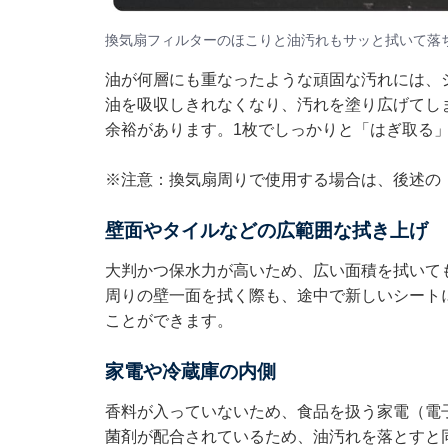
換気扇フィルターのほこりと油汚れもサッと拭いて落
油が何層にも重なったような頑固な汚れには、
油を吸収しきれなくなり、汚れを塗り広げてし
余裕があります。1枚でしっかりと「はぎ取る
※注意：換気扇周りで使用する場合は、後述の
壁面やタイルなどの広範囲な拭き上げ
大判かつ保水力が高いため、広い面積を拭いて
周りの壁一面を拭く際も、途中で新しいシート
ことができます。
家電や冷蔵庫の内側
香料が入っていないため、食品を扱う家電（電
菌剤が配合されているため、油汚れを落とすと