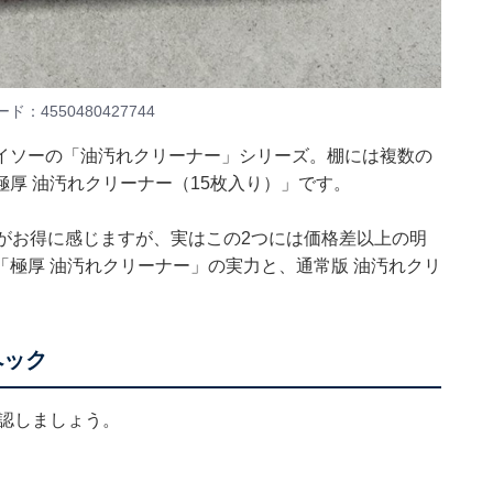
4550480427744
イソーの「油汚れクリーナー」シリーズ。棚には複数の
厚 油汚れクリーナー（15枚入り）」です。
がお得に感じますが、実はこの2つには価格差以上の明
極厚 油汚れクリーナー」の実力と、通常版 油汚れクリ
ペック
認しましょう。