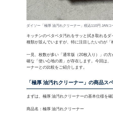
ダイソー「極厚 油汚れクリーナー」税込110円 JANコード：
キッチンのベタベタ汚れをサッと拭き取れるダ
種類が並んでいますが、特に注目したいのが「極
一見、枚数が多い「通常版（20枚入り）」の方
確な「使い心地の差」が存在します。今回は、「
ーナーとの比較をご紹介します。
「極厚 油汚れクリーナー」の商品ス
まずは、極厚 油汚れクリーナーの基本仕様を確
商品名：極厚 油汚れクリーナー