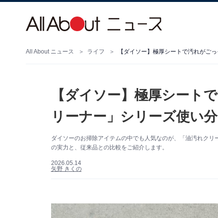
All About ニュース
ライフ
【ダイソー】極厚シートで汚れがごっ
【ダイソー】極厚シートで
リーナー」シリーズ使い
ダイソーのお掃除アイテムの中でも人気なのが、「油汚れクリ
の実力と、従来品との比較をご紹介します。
2026.05.14
矢野 きくの