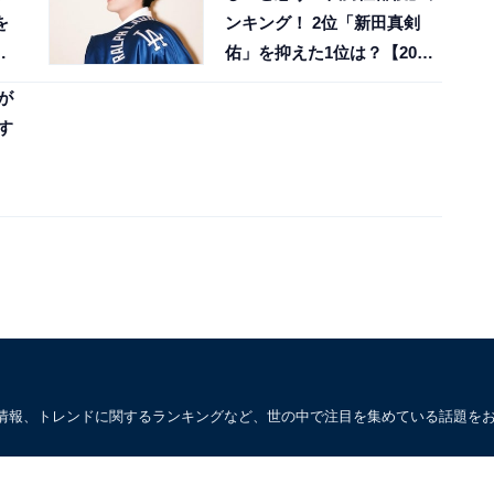
を
ンキング！ 2位「新田真剣
佑」を抑えた1位は？【2026
年調査】
が
す
情報、トレンドに関するランキングなど、世の中で注目を集めている話題を