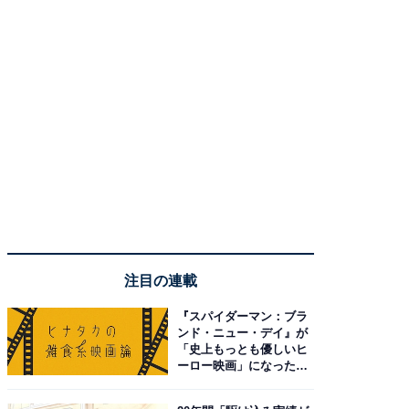
注目の連載
『スパイダーマン：ブラ
ンド・ニュー・デイ』が
「史上もっとも優しいヒ
ーロー映画」になった理
由。予習したい作品は？