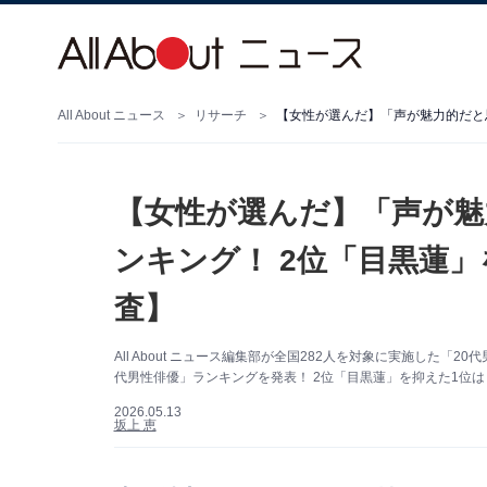
All About ニュース
リサーチ
【女性が選んだ】「声が魅
ンキング！ 2位「目黒蓮」
査】
All About ニュース編集部が全国282人を対象に実施した
代男性俳優」ランキングを発表！ 2位「目黒蓮」を抑えた1位は
2026.05.13
坂上 恵