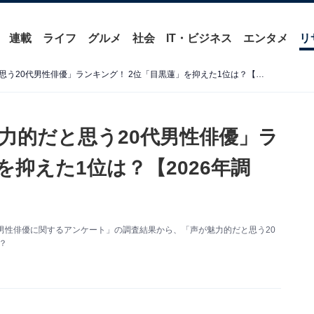
連載
ライフ
グルメ
社会
IT・ビジネス
エンタメ
リ
【女性が選んだ】「声が魅力的だと思う20代男性俳優」ランキング！ 2位「目黒蓮」を抑えた1位は？【2026年調査】
力的だと思う20代男性俳優」ラ
を抑えた1位は？【2026年調
「20代男性俳優に関するアンケート」の調査結果から、「声が魅力的だと思う20
？