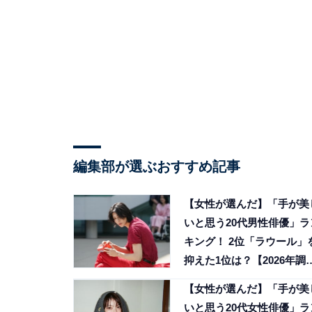
編集部が選ぶおすすめ記事
【女性が選んだ】「手が美
いと思う20代男性俳優」ラ
キング！ 2位「ラウール」
抑えた1位は？【2026年調
査】
【女性が選んだ】「手が美
いと思う20代女性俳優」ラ