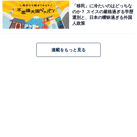
【島根県】「情緒ある街並み散策もでき……」
「移民」に冷たいのはどっちな
松江の奥座敷「松江しんじ湖温泉」の魅力と
のか？ スイスの厳格過ぎる学歴
は？
選別と、日本の曖昧過ぎる外国
人政策
連載をもっと見る