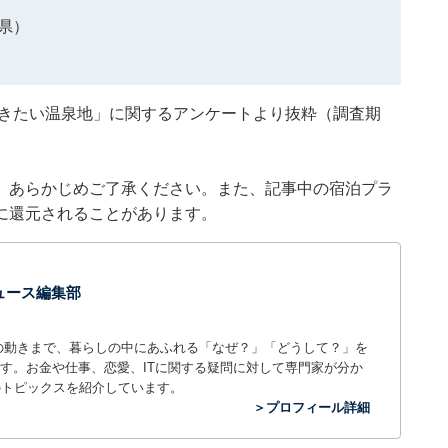
県）
冬に行きたい温泉地」に関するアンケートより抜粋（調査期
。あらかじめご了承ください。また、記事中の宿泊プラ
に還元されることがあります。
 ニュース編集部
世の中の動きまで、暮らしの中にあふれる「なぜ？」「どうして？」を
ィアです。お金や仕事、恋愛、ITに関する疑問に対して専門家が分か
のトピックスを紹介しています。
＞プロフィール詳細