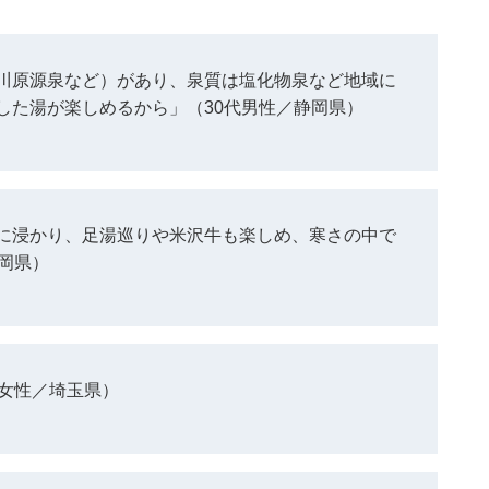
川原源泉など）があり、泉質は塩化物泉など地域に
した湯が楽しめるから」（30代男性／静岡県）
に浸かり、足湯巡りや米沢牛も楽しめ、寒さの中で
岡県）
代女性／埼玉県）