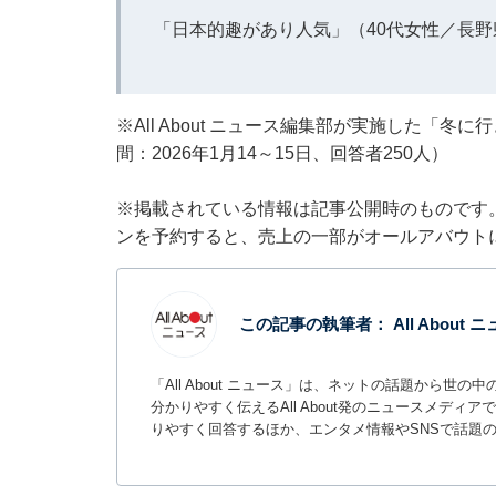
「日本的趣があり人気」（40代女性／長野
※All About ニュース編集部が実施した「
間：2026年1月14～15日、回答者250人）
※掲載されている情報は記事公開時のものです
ンを予約すると、売上の一部がオールアバウト
この記事の執筆者：
All About
「All About ニュース」は、ネットの話題から
分かりやすく伝えるAll About発のニュースメデ
りやすく回答するほか、エンタメ情報やSNSで話題