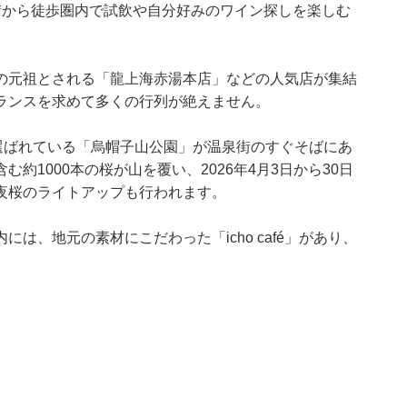
街から徒歩圏内で試飲や自分好みのワイン探しを楽しむ
の元祖とされる「龍上海赤湯本店」などの人気店が集結
ランスを求めて多くの行列が絶えません。
選ばれている「烏帽子山公園」が温泉街のすぐそばにあ
約1000本の桜が山を覆い、2026年4月3日から30日
夜桜のライトアップも行われます。
は、地元の素材にこだわった「icho café」があり、