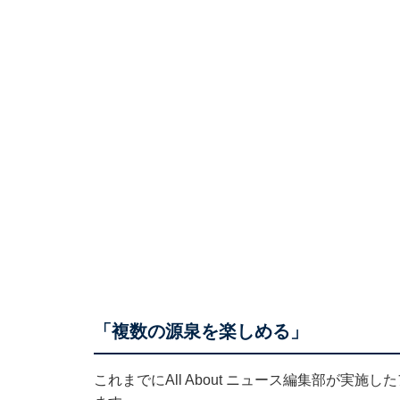
「複数の源泉を楽しめる」
これまでにAll About ニュース編集部が実