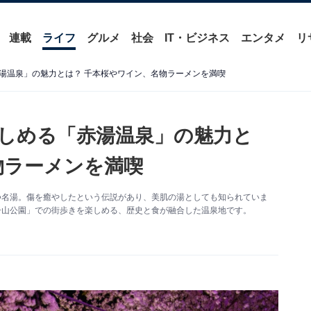
連載
ライフ
グルメ
社会
IT・ビジネス
エンタメ
リ
湯温泉」の魅力とは？ 千本桜やワイン、名物ラーメンを満喫
しめる「赤湯温泉」の魅力と
物ラーメンを満喫
つ名湯。傷を癒やしたという伝説があり、美肌の湯としても知られていま
子山公園」での街歩きを楽しめる、歴史と食が融合した温泉地です。