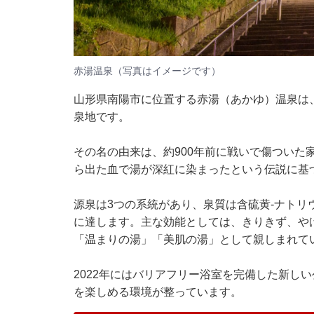
赤湯温泉（写真はイメージです）
山形県南陽市に位置する赤湯（あかゆ）温泉は、
泉地です。
その名の由来は、約900年前に戦いで傷ついた
ら出た血で湯が深紅に染まったという伝説に基
源泉は3つの系統があり、泉質は含硫黄-ナトリ
に達します。主な効能としては、きりきず、や
「温まりの湯」「美肌の湯」として親しまれて
2022年にはバリアフリー浴室を完備した新し
を楽しめる環境が整っています。