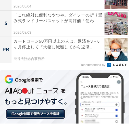
2026/08/04
「これ絶対に便利なやつや」ダイソーの折り畳
み式ランドリーバスケットが高評価「使わ...
5
2026/08/03
カードローン50万円以上の人は、返済を3～6
ヶ月停止して『大幅に減額してから返済...
PR
渋谷法務総合事務所
Recommended by