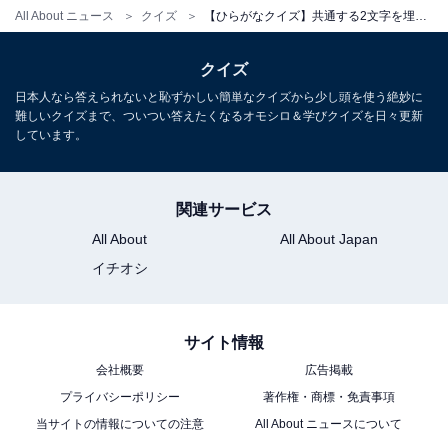
All About ニュース
クイズ
【ひらがなクイズ】共通する2文字を埋めよう！ 便利な仕組みや砂漠の憩いの場がヒント
クイズ
日本人なら答えられないと恥ずかしい簡単なクイズから少し頭を使う絶妙に
難しいクイズまで、ついつい答えたくなるオモシロ＆学びクイズを日々更新
しています。
関連サービス
All About
All About Japan
イチオシ
サイト情報
会社概要
広告掲載
プライバシーポリシー
著作権・商標・免責事項
当サイトの情報についての注意
All About ニュースについて