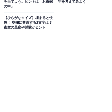
を当てよう。ヒントは「お茶碗
字を考えてみよう
の中」
次ページ
正解を見る
【ひらがなクイズ】埋まると快
感！ 空欄に共通する2文字は？
夜空の星座や試験がヒント
こちらもおすすめ