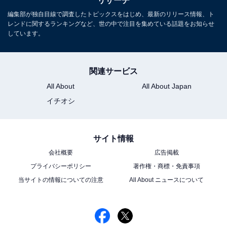
リサーチ
る
編集部が独自目線で調査したトピックスをはじめ、最新のリリース情報、ト
レンドに関するランキングなど、世の中で注目を集めている話題をお知らせ
しています。
関連サービス
All About
All About Japan
イチオシ
サイト情報
会社概要
広告掲載
プライバシーポリシー
著作権・商標・免責事項
当サイトの情報についての注意
All About ニュースについて
こちらもおすすめ
実は「外国生まれ」と知って驚いた芸能人ラン