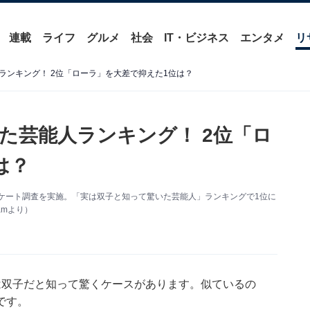
連載
ライフ
グルメ
社会
IT・ビジネス
エンタメ
リ
ランキング！ 2位「ローラ」を大差で抑えた1位は？
た芸能人ランキング！ 2位「ロ
は？
るアンケート調査を実施。「実は双子と知って驚いた芸能人」ランキングで1位に
amより）
は双子だと知って驚くケースがあります。似ているの
です。