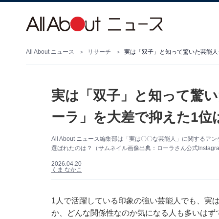
All About ニュース
リサーチ
実は「双子」と知って驚いた芸能人
実は「双子」と知って驚い
ーラ」を大差で抑えた1位
All About ニュース編集部は「実は〇〇な芸能人」に関す
選ばれたのは？（サムネイル画像出典：ローラさん公式Instagr
2026.04.20
くま なかこ
1人で活躍している印象の強い芸能人でも、実
か、どんな関係性なのか気になる人も多いはず