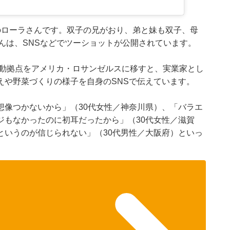
のローラさんです。双子の兄がおり、弟と妹も双子、母
んは、SNSなどでツーショットが公開されています。
活動拠点をアメリカ・ロサンゼルスに移すと、実業家とし
えや野菜づくりの様子を自身のSNSで伝えています。
想像つかないから」（30代女性／神奈川県）、「バラエ
ジもなかったのに初耳だったから」（30代女性／滋賀
というのが信じられない」（30代男性／大阪府）といっ