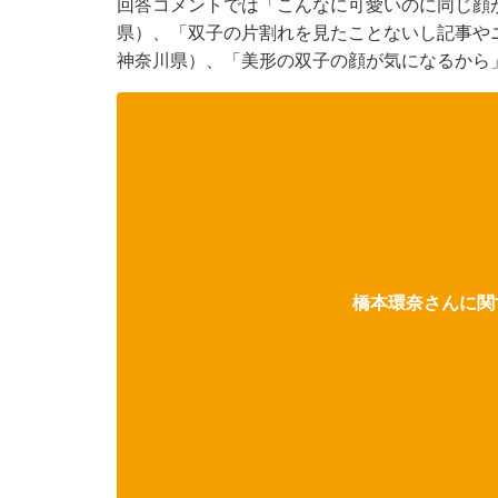
回答コメントでは「こんなに可愛いのに同じ顔
県）、「双子の片割れを見たことないし記事や
神奈川県）、「美形の双子の顔が気になるから
橋本環奈さんに関す