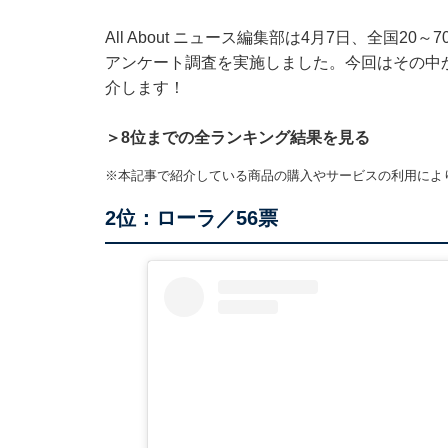
All About ニュース編集部は4月7日、全国
アンケート調査を実施しました。今回はその中
介します！
＞8位までの全ランキング結果を見る
※本記事で紹介している商品の購入やサービスの利用によ
2位：ローラ／56票