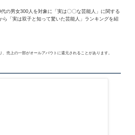
20～70代の男女300人を対象に「実は〇〇な芸能人」に関する
から「実は双子と知って驚いた芸能人」ランキングを紹
り、売上の一部がオールアバウトに還元されることがあります。