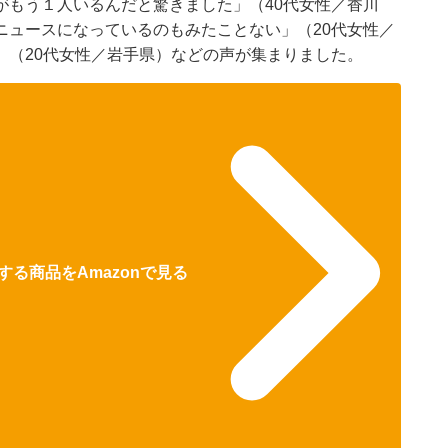
がもう１人いるんだと驚きました」（40代女性／香川
ニュースになっているのもみたことない」（20代女性／
」（20代女性／岩手県）などの声が集まりました。
る商品をAmazonで見る