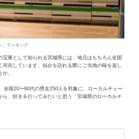
ン」ランキング
の宝庫として知られる宮城県には、地元はもちろん全国
く存在しています。仙台を訪れる際にご当地の味を楽し
うか。
月25日、全国20〜60代の男女250人を対象に、ローカルチェー
から、好き＆行ってみたいと思う「宮城県のローカルチ