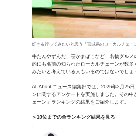
好き＆行ってみたいと思う「宮城県のローカルチェー
牛たんやずんだ、笹かまぼこなど、名物グルメ
的にも名前の知られたローカルチェーンが数多
みたいと考えている人もいるのではないでしょ
All About ニュース編集部では、2026年3
ンに関するアンケートを実施しました。その中
ェーン」ランキングの結果をご紹介します。
＞10位までの全ランキング結果を見る