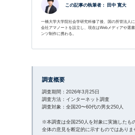
この記事の執筆者：
田中 寛大
一橋大学大学院社会学研究科修了後、国の所管法人に
会社アマノートを設立し、現在はWebメディアや選書サ
ンツ制作に携わる。
調査概要
調査期間：2026年3月25日
調査方法：インターネット調査
調査対象：全国20〜60代の男女250人
※本調査は全国250人を対象に実施した
全体の意見を断定的に示すものではありま