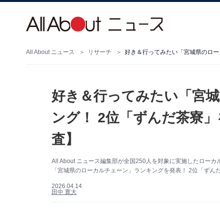
All About ニュース
リサーチ
好き＆行ってみたい「宮城
ング！ 2位「ずんだ茶寮」
査】
All About ニュース編集部が全国250人を対象に実施し
「宮城県のローカルチェーン」ランキングを発表！ 2位「ずん
2026.04.14
田中 寛大