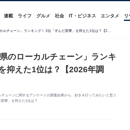
連載
ライフ
グルメ
社会
IT・ビジネス
エンタメ
リ
好き＆行ってみたい「宮城県のローカルチェーン」ランキング！ 2位「ずんだ茶寮」を抑えた1位は？【2026年調査】
県のローカルチェーン」ランキ
を抑えた1位は？【2026年調
たローカルチェーンに関するアンケートの調査結果から、好き＆行ってみたいと思う
だ茶寮」を抑えた1位は？