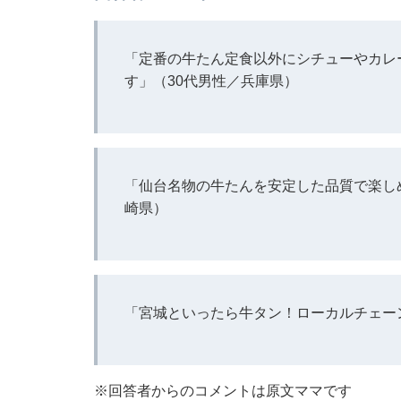
「定番の牛たん定食以外にシチューやカレ
す」（30代男性／兵庫県）
「仙台名物の牛たんを安定した品質で楽し
崎県）
「宮城といったら牛タン！ローカルチェー
※回答者からのコメントは原文ママです