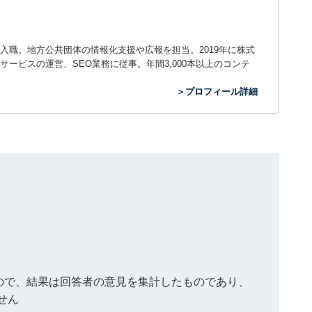
入職。地方公共団体の情報化支援や広報を担当。2019年に株式
ービスの運営、SEO業務に従事。年間3,000本以上のコンテ
＞プロフィール詳細
もので、結果は回答者の意見を集計したものであり、
せん