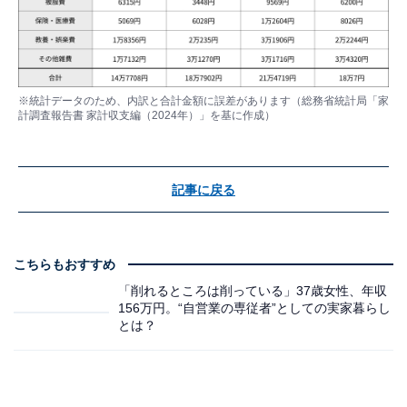
※統計データのため、内訳と合計金額に誤差があります（総務省統計局「家
計調査報告書 家計収支編（2024年）」を基に作成）
記事に戻る
こちらもおすすめ
「削れるところは削っている」37歳女性、年収
156万円。“自営業の専従者”としての実家暮らし
とは？