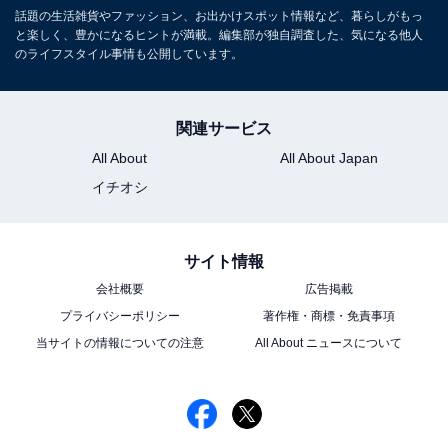
話題の生活雑貨やファッション、お出かけスポット情報など、暮らしがもっ
と楽しく、豊かになるヒントが満載。編集部が独自調査した、気になる他人
のライフスタイル事情も公開しています。
関連サービス
All About
All About Japan
イチオシ
サイト情報
会社概要
広告掲載
プライバシーポリシー
著作権・商標・免責事項
当サイトの情報についての注意
All About ニュースについて