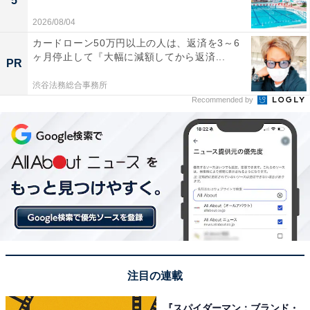
5
2026/08/04
カードローン50万円以上の人は、返済を3～6
ヶ月停止して『大幅に減額してから返済...
PR
渋谷法務総合事務所
Recommended by
注目の連載
『スパイダーマン：ブランド・