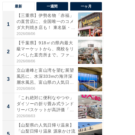
最新
一週間
一ヶ月
【三重県】伊勢名物「赤福」
【兵庫
の直営店に、全国唯一のコメ
ーメン
1
1
ダ大判焼き店も！ 東名阪・
再現した
伊...
道...
2026/08/06
2026/08/0
【千葉県】918㎡の県内最大
【三重
級マーケットから、廃校をリ
「鈴鹿天
2
2
ノベした直売所まで。ファ
は100
ー...
2026/08/06
2026/08/0
立山連峰と富山湾を望む展望
ステラ
風呂に、水深333mの海洋深
詰め放題
3
3
層水風呂。富山県の人気日
00円で「
帰...
2026/08/06
2026/08/0
「これ絶対に便利なやつや」
「ミニオ
ダイソーの折り畳み式ランド
ッグ！ 
4
4
リーバスケットが高評価「使
ど、夏限
わ...
2026/08/03
2026/08/0
【山梨県の人気日帰り温泉】
【埼玉
「山梨日帰り温泉 源泉かけ流
「行田天
5
5