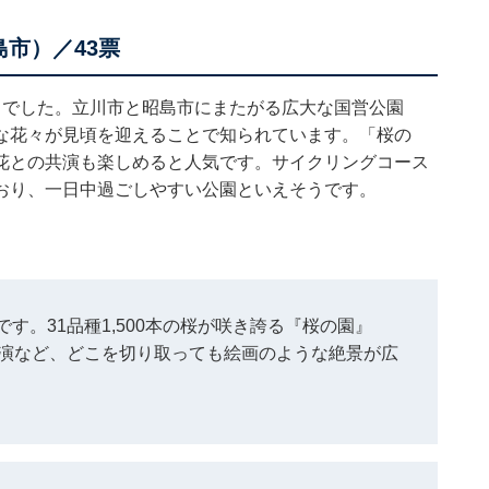
市）／43票
」でした。立川市と昭島市にまたがる広大な国営公園
な花々が見頃を迎えることで知られています。「桜の
花との共演も楽しめると人気です。サイクリングコース
おり、一日中過ごしやすい公園といえそうです。
す。31品種1,500本の桜が咲き誇る『桜の園』
競演など、どこを切り取っても絵画のような絶景が広