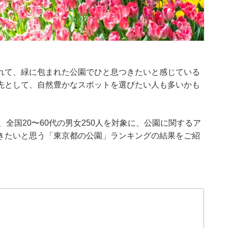
れて、緑に包まれた公園でひと息つきたいと感じている
先として、自然豊かなスポットを選びたい人も多いかも
月25日、全国20〜60代の男女250人を対象に、公園に関するア
きたいと思う「東京都の公園」ランキングの結果をご紹