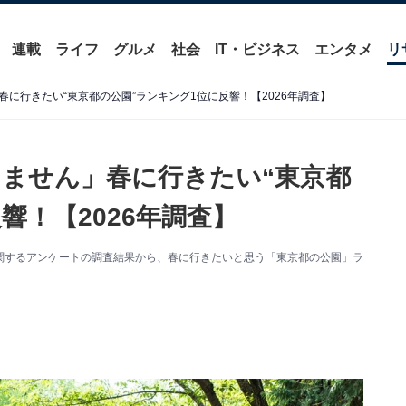
連載
ライフ
グルメ
社会
IT・ビジネス
エンタメ
リ
に行きたい“東京都の公園”ランキング1位に反響！【2026年調査】
ません」春に行きたい“東京都
響！【2026年調査】
た公園に関するアンケートの調査結果から、春に行きたいと思う「東京都の公園」ラ