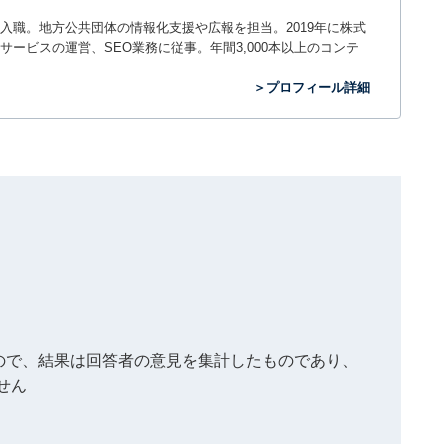
入職。地方公共団体の情報化支援や広報を担当。2019年に株式
ービスの運営、SEO業務に従事。年間3,000本以上のコンテ
＞プロフィール詳細
もので、結果は回答者の意見を集計したものであり、
せん