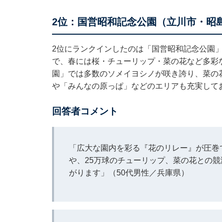
2位：国営昭和記念公園（立川市・昭島
2位にランクインしたのは「国営昭和記念公園
で、春には桜・チューリップ・菜の花など多彩
園」では多数のソメイヨシノが咲き誇り、菜の
や「みんなの原っぱ」などのエリアも充実して
回答者コメント
「広大な園内を彩る『花のリレー』が圧巻で
や、25万球のチューリップ、菜の花との
がります」（50代男性／兵庫県）