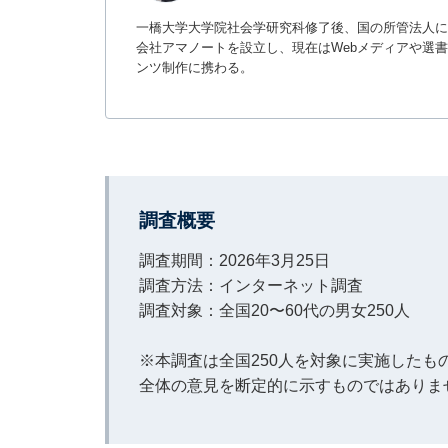
一橋大学大学院社会学研究科修了後、国の所管法人に
会社アマノートを設立し、現在はWebメディアや選書サ
ンツ制作に携わる。
調査概要
調査期間：2026年3月25日
調査方法：インターネット調査
調査対象：全国20〜60代の男女250人
※本調査は全国250人を対象に実施した
全体の意見を断定的に示すものではありま