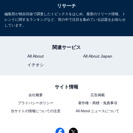
リサーチ
編集部が独自目線で調査したトピックスをはじめ、最新のリリース情報、ト
レンドに関するランキングなど、世の中で注目を集めている話題をお知らせ
しています。
関連サービス
All About
All About Japan
イチオシ
こちらもおすすめ
春に行きたいと思う「東京都の公園」ランキン
グ！ 2位「国営昭和記念公園」を抑えた1位は？
【2026年調査】
サイト情報
会社概要
広告掲載
プライバシーポリシー
著作権・商標・免責事項
当サイトの情報についての注意
All About ニュースについて