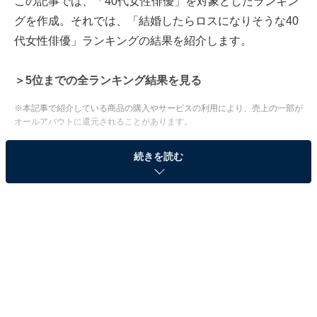
この記事では、「40代女性俳優」を対象としたランキン
グを作成。それでは、「結婚したらロスになりそうな40
代女性俳優」ランキングの結果を紹介します。
＞5位までの全ランキング結果を見る
※本記事で紹介している商品の購入やサービスの利用により、売上の一部が
オールアバウトに還元されることがあります。
2位：深田恭子／94票
続きを読む