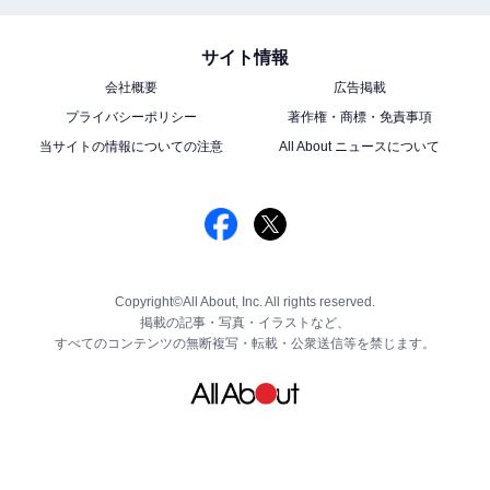
サイト情報
会社概要
広告掲載
プライバシーポリシー
著作権・商標・免責事項
当サイトの情報についての注意
All About ニュースについて
Copyright©All About, Inc. All rights reserved.
掲載の記事・写真・イラストなど、
すべてのコンテンツの無断複写・転載・公衆送信等を禁じます。