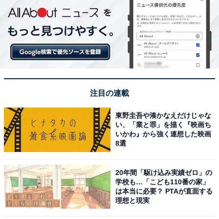
注目の連載
東野圭吾や湊かなえだけじゃな
い、「業と罪」を描く『映画ち
いかわ』から強く連想した映画
8選
20年間「駆け込み実績ゼロ」の
学校も…「こども110番の家」
は本当に必要？ PTAが直面する
理想と現実