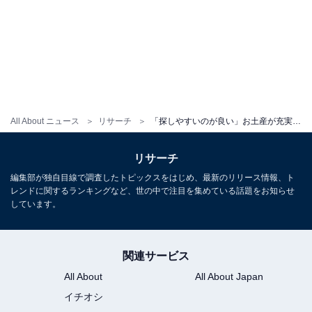
All About ニュース
リサーチ
「探しやすいのが良い」お土産が充実している“宮城県の道の駅”ランキング1位に選ばれたのは？【2026年調査】
リサーチ
編集部が独自目線で調査したトピックスをはじめ、最新のリリース情報、ト
レンドに関するランキングなど、世の中で注目を集めている話題をお知らせ
しています。
関連サービス
All About
All About Japan
イチオシ