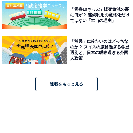
「青春18きっぷ」販売激減の裏
に何が？ 連続利用の厳格化だけ
ではない「本当の理由」
「移民」に冷たいのはどっちな
のか？ スイスの厳格過ぎる学歴
選別と、日本の曖昧過ぎる外国
人政策
連載をもっと見る