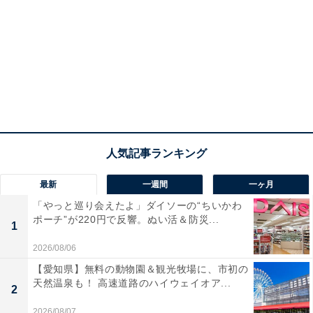
最新
一週間
一ヶ月
「やっと巡り会えたよ」ダイソーの“ちいかわ
ポーチ”が220円で反響。ぬい活＆防災...
1
2026/08/06
【愛知県】無料の動物園＆観光牧場に、市初の
天然温泉も！ 高速道路のハイウェイオア...
2
2026/08/07