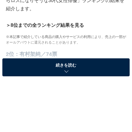
らロスになりそうな30代女性俳優」ランキングの結果を
紹介します。
＞8位までの全ランキング結果を見る
※本記事で紹介している商品の購入やサービスの利用により、売上の一部が
オールアバウトに還元されることがあります。
2位：有村架純／74票
続きを読む