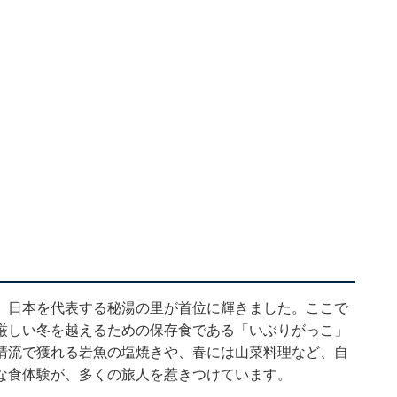
、日本を代表する秘湯の里が首位に輝きました。ここで
厳しい冬を越えるための保存食である「いぶりがっこ」
清流で獲れる岩魚の塩焼きや、春には山菜料理など、自
な食体験が、多くの旅人を惹きつけています。