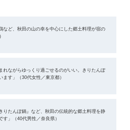
鶏など、秋田の山の幸を中心にした郷土料理が宿の
）
まれながらゆっくり過ごせるのがいい。きりたんぽ
います」（30代女性／東京都）
きりたんぽ鍋』など、秋田の伝統的な郷土料理を静
です」（40代男性／奈良県）