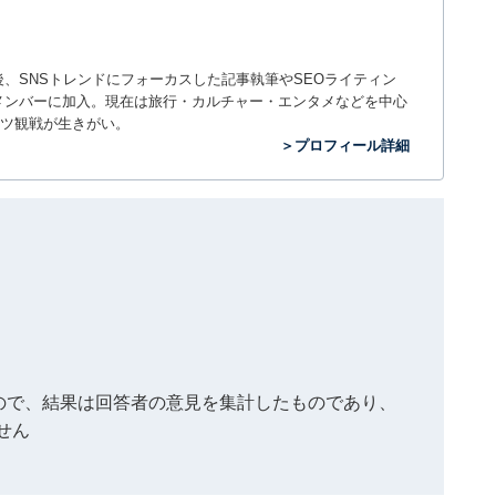
入社後、SNSトレンドにフォーカスした記事執筆やSEOライティン
ームのメンバーに加入。現在は旅行・カルチャー・エンタメなどを中心
ツ観戦が生きがい。
＞プロフィール詳細
もので、結果は回答者の意見を集計したものであり、
せん