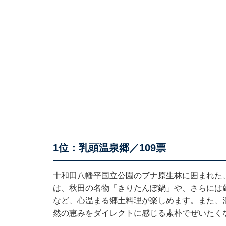
1位：乳頭温泉郷／109票
十和田八幡平国立公園のブナ原生林に囲まれた
は、秋田の名物「きりたんぽ鍋」や、さらには
など、心温まる郷土料理が楽しめます。また、
然の恵みをダイレクトに感じる素朴でぜいたく