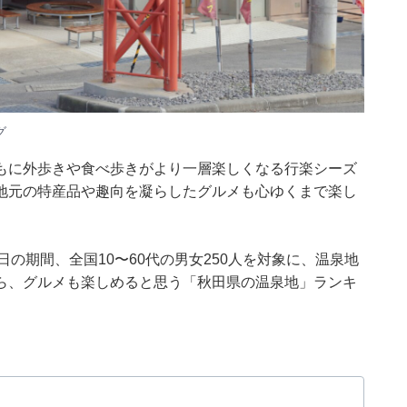
グ
もに外歩きや食べ歩きがより一層楽しくなる行楽シーズ
地元の特産品や趣向を凝らしたグルメも心ゆくまで楽し
月1～2日の期間、全国10〜60代の男女250人を対象に、温泉地
ら、グルメも楽しめると思う「秋田県の温泉地」ランキ