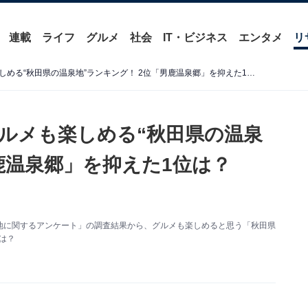
連載
ライフ
グルメ
社会
IT・ビジネス
エンタメ
リ
「山の幸を中心に……」グルメも楽しめる“秋田県の温泉地”ランキング！ 2位「男鹿温泉郷」を抑えた1位は？【2026年調査】
ルメも楽しめる“秋田県の温泉
鹿温泉郷」を抑えた1位は？
た「温泉地に関するアンケート」の調査結果から、グルメも楽しめると思う「秋田県
は？