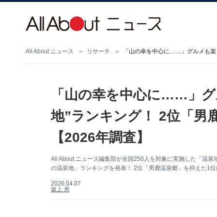
All About ニュース
リサーチ
「山の幸を中心に……」グ
地”ランキング！ 2位「男
【2026年調査】
All About ニュース編集部が全国250人を対象に実施し
の温泉地」ランキングを発表！ 2位「男鹿温泉郷」を抑えた1位
2026.04.07
坂上 恵