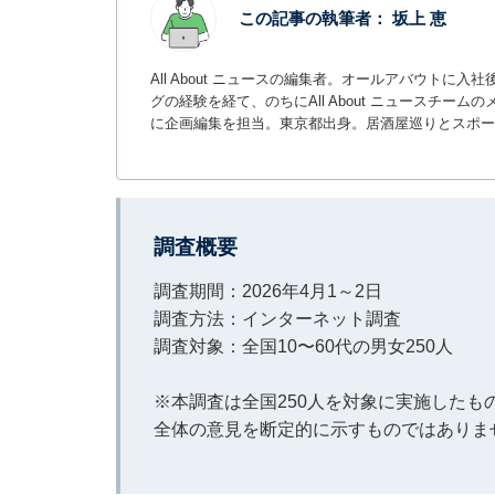
この記事の執筆者：
坂上 恵
All About ニュースの編集者。オールアバウトに
グの経験を経て、のちにAll About ニュースチ
に企画編集を担当。東京都出身。居酒屋巡りとスポー
調査概要
調査期間：2026年4月1～2日
調査方法：インターネット調査
調査対象：全国10〜60代の男女250人
※本調査は全国250人を対象に実施した
全体の意見を断定的に示すものではありま