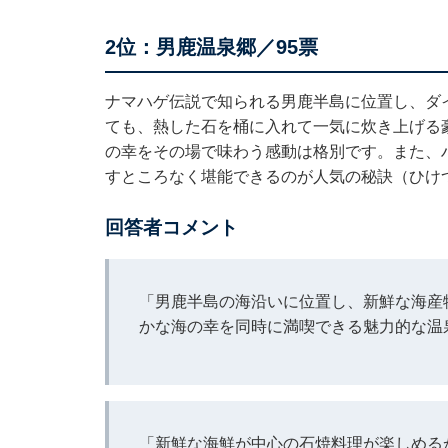
2位：男鹿温泉郷／95票
ナマハゲ伝説で知られる男鹿半島に位置し、ダ
ても、熱した石を桶に入れて一気に炊き上げる
の幸をその場で味わう感動は格別です。また、
すところなく堪能できるのが人気の秘訣（ひけ
回答者コメント
「男鹿半島の海沿いに位置し、新鮮な海産
かな海の幸を同時に満喫できる魅力的な温
「新鮮な海鮮が中心の石焼料理が楽しめる