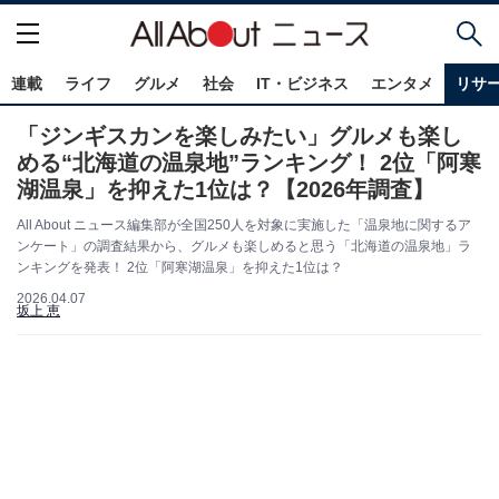
連載
ライフ
グルメ
社会
IT・ビジネス
エンタメ
リサ
「ジンギスカンを楽しみたい」グルメも楽し
める“北海道の温泉地”ランキング！ 2位「阿寒
湖温泉」を抑えた1位は？【2026年調査】
All About ニュース編集部が全国250人を対象に実施した「温泉地に関するア
ンケート」の調査結果から、グルメも楽しめると思う「北海道の温泉地」ラ
ンキングを発表！ 2位「阿寒湖温泉」を抑えた1位は？
2026.04.07
坂上 恵