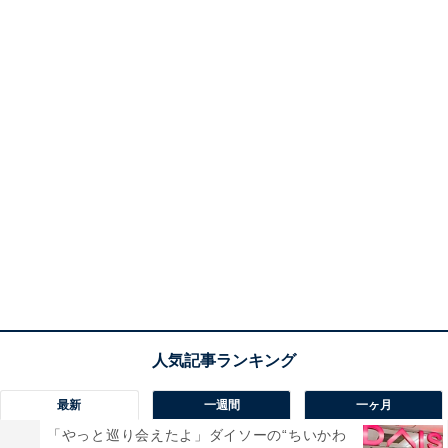
最新
一週間
一ヶ月
「やっと巡り会えたよ」ダイソーの“ちいかわ