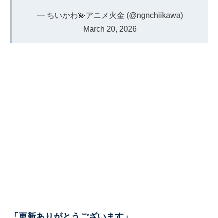
— ちいかわ💫アニメ火金 (@ngnchiikawa)
March 20, 2026
「更新ありがとうございます」