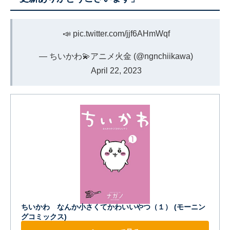
📣
pic.twitter.com/jjf6AHmWqf
— ちいかわ💫アニメ火金 (@ngnchiikawa)
April 22, 2023
ちいかわ なんか小さくてかわいいやつ（１） (モーニン
グコミックス)