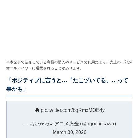
※本記事で紹介している商品の購入やサービスの利用により、売上の一部が
オールアバウトに還元されることがあります。
「ポジティブに言うと…『たこヅいてる』…って
事かも」
🐙
pic.twitter.com/bqRmxMOE4y
— ちいかわ💫アニメ火金 (@ngnchiikawa)
March 30, 2026