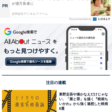
が億万長者に
PR
合同会社デジタルファーム
Recommended by
注目の連載
東野圭吾や湊かなえだけじゃな
い、「業と罪」を描く『映画ち
いかわ』から強く連想した映画
8選