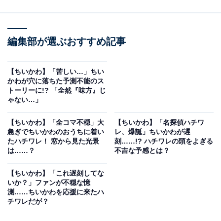
編集部が選ぶおすすめ記事
【ちいかわ】「苦しい…」ちい
かわが穴に落ちた予測不能のス
トーリーに!? 「全然『味方』じ
ゃない…」
【ちいかわ】「全コマ不穏」大
【ちいかわ】「名探偵ハチワ
急ぎでちいかわのおうちに着い
レ、爆誕」ちいかわが遅
たハチワレ！ 窓から見た光景
刻……!? ハチワレの頭をよぎる
は……？
不吉な予感とは？
【ちいかわ】「これ遅刻してな
いか？」ファンが不穏な憶
測……ちいかわを応援に来たハ
チワレだが？