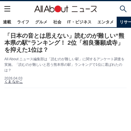
連載
ライフ
グルメ
社会
IT・ビジネス
エンタメ
リサ
「日本の音とは思えない」読むのが難しい“熊
本県の駅”ランキング！ 2位「相良藩願成寺」
を抑えた1位は？
All About ニュース編集部は「読むのが難しい駅」に関するアンケート調査を
実施。「読むのが難しいと思う熊本県の駅」ランキングで1位に選ばれたの
は？
2026.04.03
くま なかこ