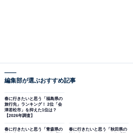
この記事の執筆者：
坂上 恵
All About ニュースの編集者。オールアバウトに入社後、SNSトレン
ドにフォーカスした記事執筆やSEOライティングの経験を経て、の
ちにAll About ニュースチームのメンバーに加入。現在は旅行・カル
...続きを読む
チャー・エンタメなどを中心に企画編集を担当。東京都出身。居酒
屋巡りとスポーツ観戦が生きがい。
調査概要
編集部が選ぶおすすめ記事
調査期間：2026年3月25日
調査方法：インターネット調査
調査対象：全国10〜60代の男女250人
春に行きたいと思う「福島県の
旅行先」ランキング！ 2位「会
津若松市」を抑えた1位は？
※本調査は全国250人を対象に実施したもので、結
【2026年調査】
果は回答者の意見を集計したものであり、全体の意
春に行きたいと思う「青森県の
春に行きたいと思う「秋田県の
見を断定的に示すものではありません