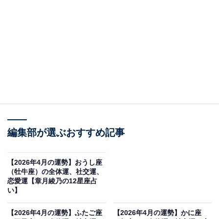
・
【2026年4月の運勢】かに座（6月22日～7月22日生
まれ）
・
【2026年4月の運勢】しし座（7月23日～8月22日生
まれ）
・
【2026年4月の運勢】おとめ座（8月23日～9月22日
生まれ）
・
編集部が選ぶおすすめ記事
【2026年4月の運勢】てんびん座（9月23日～10月
23日生まれ）
【2026年4月の運勢】おうし座
・
（牡牛座）の全体運、社交運、
恋愛運【章月綾乃の12星座占
【2026年4月の運勢】さそり座（10月24日～11月22
い】
日生まれ）
・
【2026年4月の運勢】ふたご座
【2026年4月の運勢】かに座