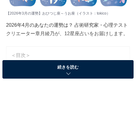
【2026年3月の運勢】おひつじ座～うお座（イラスト：
tokico
）
2026年4月のあなたの運勢は？ 占術研究家・心理テスト
クリエーター章月綾乃が、12星座占いをお届けします。
＜目次＞
・
続きを読む
【2026年4月の運勢】おひつじ座（3月21日～4月19
日生まれ）
・
【2026年4月の運勢】おうし座（4月20日～5月20日
生まれ）
・
【2026年4月の運勢】ふたご座（5月21日～6月21日
生まれ）