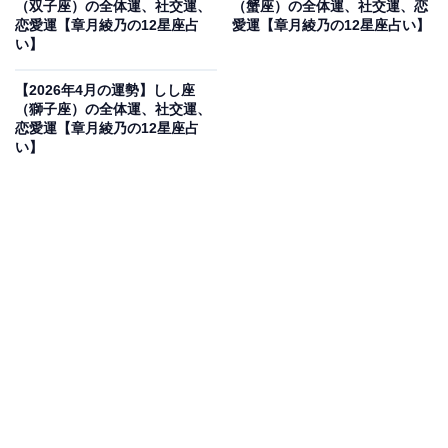
（双子座）の全体運、社交運、
（蟹座）の全体運、社交運、恋
【2026年4月の運勢】いて座（11月23日～12月21日
恋愛運【章月綾乃の12星座占
愛運【章月綾乃の12星座占い】
生まれ）
い】
・
【2026年4月の運勢】しし座
【2026年4月の運勢】やぎ座（12月22日～1月19日
（獅子座）の全体運、社交運、
生まれ）
恋愛運【章月綾乃の12星座占
い】
・
【2026年4月の運勢】みずがめ座（1月20日～2月18
日生まれ）
・
【2026年4月の運勢】お座（2月19日～3月20日生ま
れ）
【2026年4月の運勢】おひつじ座（3月21日～4月
19日生まれ）