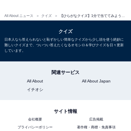
All About ニュース
クイズ
【ひらがなクイズ】1分で当ててみよう！ 空欄に共通する2文字は？ ヒントは「地球上の北の果て」
クイズ
日本人なら答えられないと恥ずかしい簡単なクイズから少し頭を使う絶妙に
難しいクイズまで、ついつい答えたくなるオモシロ＆学びクイズを日々更新
しています。
関連サービス
All About
All About Japan
イチオシ
サイト情報
会社概要
広告掲載
プライバシーポリシー
著作権・商標・免責事項