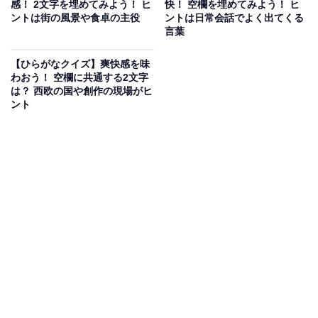
感！ 2文字を埋めてみよう！ ヒ
快！ 空欄を埋めてみよう！ ヒ
ントは街の風景や食卓の主役
ントは日常会話でよく出てくる
次ページ
正解を見る
言葉
【ひらがなクイズ】爽快感を味
わおう！ 空欄に共通する2文字
は？ 西欧の国や創作の現場がヒ
ント
こちらもおすすめ