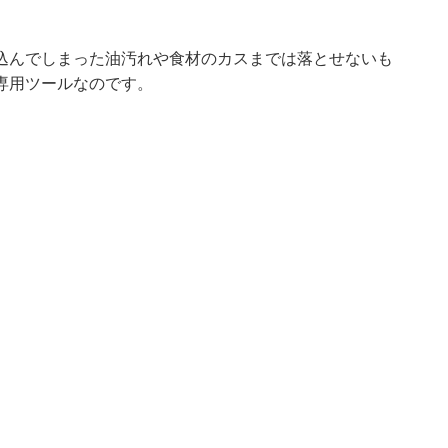
込んでしまった油汚れや食材のカスまでは落とせないも
専用ツールなのです。