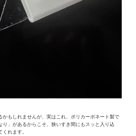
るかもしれませんが、実はこれ、ポリカーボネート製で
なり」があるからこそ、狭いすき間にもスッと入り込
てくれます。