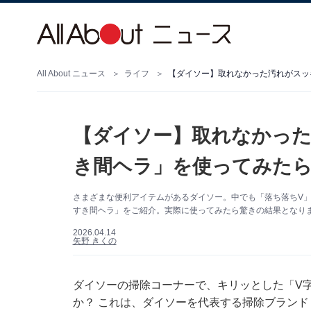
All About ニュース
ライフ
【ダイソー】取れなかった汚れがスッ
【ダイソー】取れなかった
き間ヘラ」を使ってみたら
さまざまな便利アイテムがあるダイソー。中でも「落ち落ちV
すき間ヘラ」をご紹介。実際に使ってみたら驚きの結果となり
2026.04.14
矢野 きくの
ダイソーの掃除コーナーで、キリッとした「V
か？ これは、ダイソーを代表する掃除ブランド