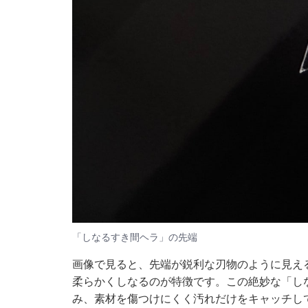
「しなるすき間ヘラ」の先端
画像で見ると、先端が鋭利な刃物のように見え
柔らかくしなるのが特徴です。この絶妙な「し
み、素材を傷つけにくく汚れだけをキャッチし