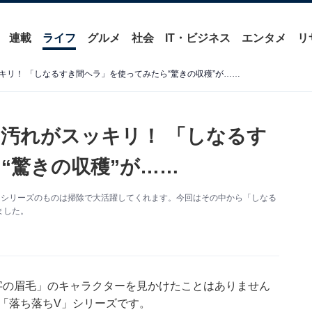
連載
ライフ
グルメ
社会
IT・ビジネス
エンタメ
リ
キリ！ 「しなるすき間ヘラ」を使ってみたら“驚きの収穫”が……
汚れがスッキリ！ 「しなるす
“驚きの収穫”が……
」シリーズのものは掃除で大活躍してくれます。今回はその中から「しなる
ました。
字の眉毛」のキャラクターを見かけたことはありません
「落ち落ちV」シリーズです。