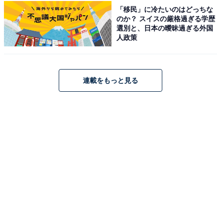
「移民」に冷たいのはどっちな
のか？ スイスの厳格過ぎる学歴
選別と、日本の曖昧過ぎる外国
※回答者からのコメントは原文ママです
人政策
※記事内容は執筆時点のものです。最新の内容をご確認
ください
連載をもっと見る
次ページ
9位までのランキング結果を見る