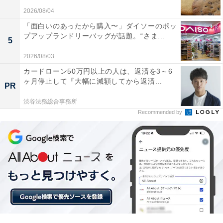
2026/08/04
「面白いのあったから購入〜」ダイソーのポッ
プアップランドリーバッグが話題。“さま...
5
2026/08/03
カードローン50万円以上の人は、返済を3～6
ヶ月停止して『大幅に減額してから返済...
PR
渋谷法務総合事務所
Recommended by