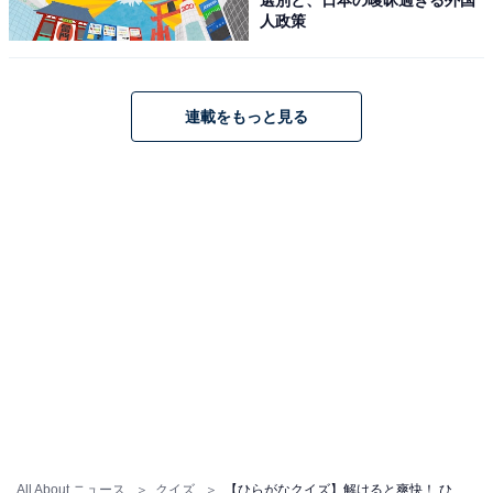
人政策
連載をもっと見る
All About ニュース
クイズ
【ひらがなクイズ】解けると爽快！ ひらがな2文字を考えてみよう！ ヒントは東北の地名や日常の動作