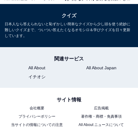
クイズ
日本人なら答えられないと恥ずかしい簡単なクイズから少し頭を使う絶妙に
難しいクイズまで、ついつい答えたくなるオモシロ＆学びクイズを日々更新
しています。
関連サービス
All About
All About Japan
イチオシ
サイト情報
会社概要
広告掲載
プライバシーポリシー
著作権・商標・免責事項
当サイトの情報についての注意
All About ニュースについて