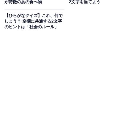
が特徴のあの食べ物
2文字を当てよう
【ひらがなクイズ】これ、何で
次ページ
正解を見る
しょう？ 空欄に共通する2文字
のヒントは「社会のルール」