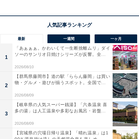
貯金総額：1000万円
実家を出るかどうかについては「今のところなし」と話
しました。
最新
一週間
一ヶ月
「あぁぁぁ。かわいくて一生断捨離ムリ」ダイ
ソーのサンリオ日焼けシリーズが反響。全...
1
2026/08/10
【群馬県藤岡市】道の駅「ららん藤岡」は買い
物・グルメ・遊びが揃うスポット。全国で...
2
2026/08/09
【岐阜県の人気スーパー銭湯】「六条温泉 喜
多の湯」は人工温泉や多彩なお風呂・岩盤...
3
2026/08/09
【宮城県の穴場日帰り温泉】「晴れ温泉」は1