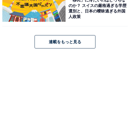
※回答者のコメントは原文ママです
のか？ スイスの厳格過ぎる学歴
選別と、日本の曖昧過ぎる外国
※エピソードは投稿者の当時のものです。現在とはサー
人政策
ビスや金額などの情報が異なることがございます
※投稿エピソードのため、内容の正確性を保証するもの
ではございません
連載をもっと見る
1人暮らしの1カ月あたりの平均生
次ページ
活費を見る