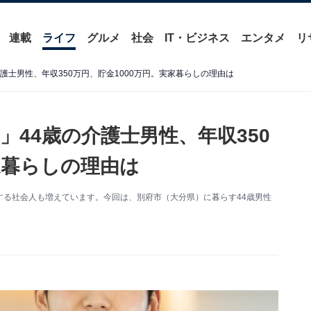
連載
ライフ
グルメ
社会
IT・ビジネス
エンタメ
リ
護士男性、年収350万円、貯金1000万円。実家暮らしの理由は
44歳の介護士男性、年収350
家暮らしの理由は
る社会人も増えています。今回は、別府市（大分県）に暮らす44歳男性