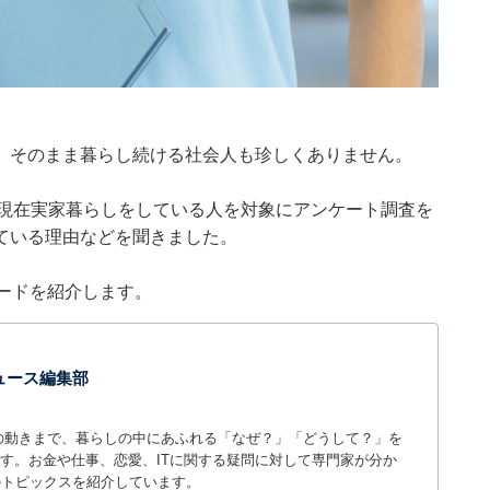
、そのまま暮らし続ける社会人も珍しくありません。
月19日、現在実家暮らしをしている人を対象にアンケート調査を
ている理由などを聞きました。
ードを紹介します。
 ニュース編集部
世の中の動きまで、暮らしの中にあふれる「なぜ？」「どうして？」を
ィアです。お金や仕事、恋愛、ITに関する疑問に対して専門家が分か
のトピックスを紹介しています。