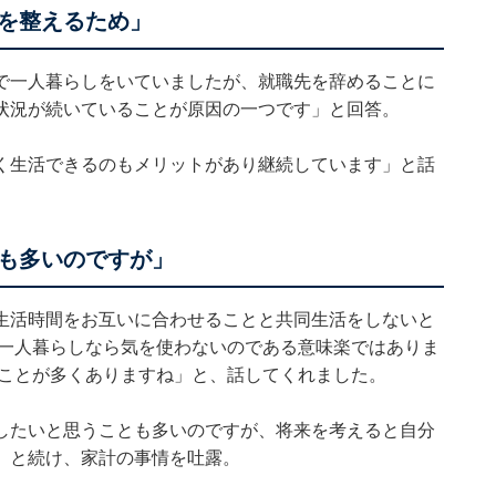
を整えるため」
で一人暮らしをいていましたが、就職先を辞めることに
状況が続いていることが原因の一つです」と回答。
く生活できるのもメリットがあり継続しています」と話
も多いのですが」
生活時間をお互いに合わせることと共同生活をしないと
 一人暮らしなら気を使わないのである意味楽ではありま
うことが多くありますね」と、話してくれました。
したいと思うことも多いのですが、将来を考えると自分
」と続け、家計の事情を吐露。