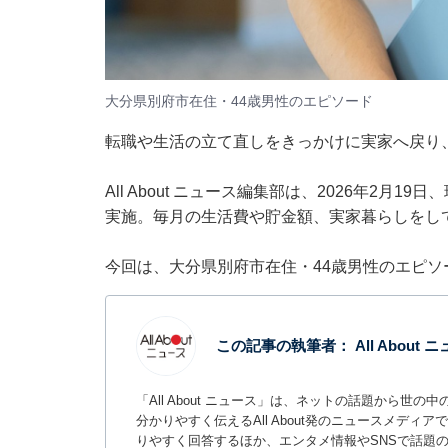
大分県別府市在住・44歳男性のエピソード
転職や生活の立て直しをきっかけに実家へ戻り
All About ニュース編集部は、2026年2
実施。毎月の生活費や貯金額、実家暮らしをし
今回は、大分県別府市在住・44歳男性のエピソ
この記事の執筆者：
All About
「All About ニュース」は、ネットの話題から
分かりやすく伝えるAll About発のニュースメデ
りやすく回答するほか、エンタメ情報やSNSで話題