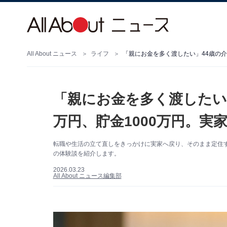
All About ニュース
ライフ
「親にお金を多く渡したい」44歳の介
「親にお金を多く渡したい」
万円、貯金1000万円。実
転職や生活の立て直しをきっかけに実家へ戻り、そのまま定住す
の体験談を紹介します。
2026.03.23
All About ニュース編集部