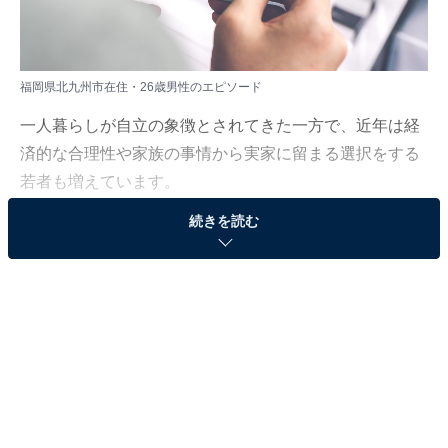
福岡県北九州市在住・26歳男性のエピソード
一人暮らしが自立の象徴とされてきた一方で、近年は経
済的な合理性や家族の事情から実家に留まる選択をする
若者も増えています。
続きを読む
All About ニュース編集部は、2026年2月19日、現在実家
暮らしをしている人を対象にアンケート調査を実施。毎
月の生活費や貯金額、実家暮らしをしている理由などを
聞きました。
今回は、福岡県北九州市在住・26歳男性のエピソードを
紹介します。