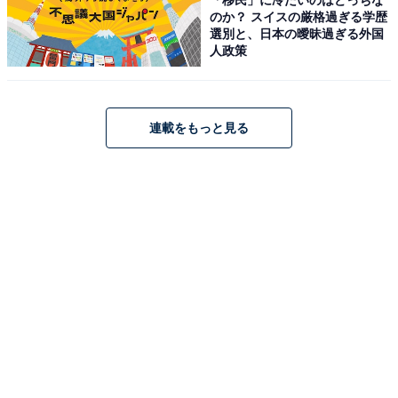
※回答者のコメントは原文ママです
のか？ スイスの厳格過ぎる学歴
選別と、日本の曖昧過ぎる外国
※エピソードは投稿者の当時のものです。現在とはサー
人政策
ビスや金額などの情報が異なることがございます
※投稿エピソードのため、内容の正確性を保証するもの
ではございません
連載をもっと見る
1人暮らしの1カ月あたりの平均生
次ページ
活費を見る