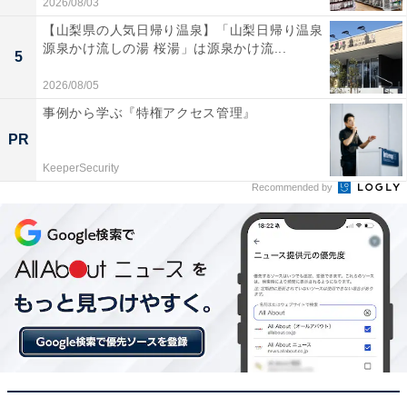
2026/08/03
【山梨県の人気日帰り温泉】「山梨日帰り温泉
源泉かけ流しの湯 桜湯」は源泉かけ流...
5
2026/08/05
事例から学ぶ『特権アクセス管理』
PR
KeeperSecurity
Recommended by