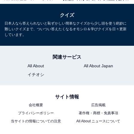
クイズ
日本人なら答えられないと恥ずかしい簡単なクイズから少し頭を使う絶妙に
難しいクイズまで、ついつい答えたくなるオモシロ＆学びクイズを日々更新
しています。
関連サービス
All About
All About Japan
イチオシ
サイト情報
会社概要
広告掲載
プライバシーポリシー
著作権・商標・免責事項
当サイトの情報についての注意
All About ニュースについて