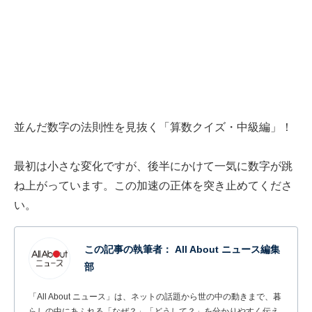
並んだ数字の法則性を見抜く「算数クイズ・中級編」！
最初は小さな変化ですが、後半にかけて一気に数字が跳
ね上がっています。この加速の正体を突き止めてくださ
い。
この記事の執筆者：
All About ニュース編集
部
「All About ニュース」は、ネットの話題から世の中の動きまで、暮
らしの中にあふれる「なぜ？」「どうして？」を分かりやすく伝え