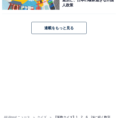
人政策
連載をもっと見る
All About ニュース
クイズ
【算数クイズ】1、2、6、24に続く数字は？ 規則性の正体を見破ってみましょう