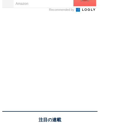
Amazon
Amazon
Recommended by
注目の連載