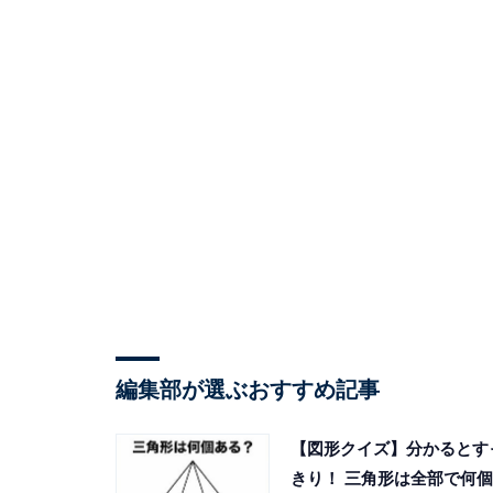
編集部が選ぶおすすめ記事
【図形クイズ】分かるとす
きり！ 三角形は全部で何個