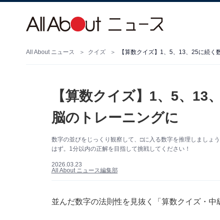
All About ニュース
クイズ
【算数クイズ】1、5、13、25に続
【算数クイズ】1、5、13
脳のトレーニングに
数字の並びをじっくり観察して、□に入る数字を推理しましょ
はず。1分以内の正解を目指して挑戦してください！
2026.03.23
All About ニュース編集部
並んだ数字の法則性を見抜く「算数クイズ・中