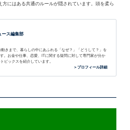
え方にはある共通のルールが隠されています。頭を柔ら
 ニュース編集部
世の中の動きまで、暮らしの中にあふれる「なぜ？」「どうして？」を
ィアです。お金や仕事、恋愛、ITに関する疑問に対して専門家が分か
のトピックスを紹介しています。
＞プロフィール詳細