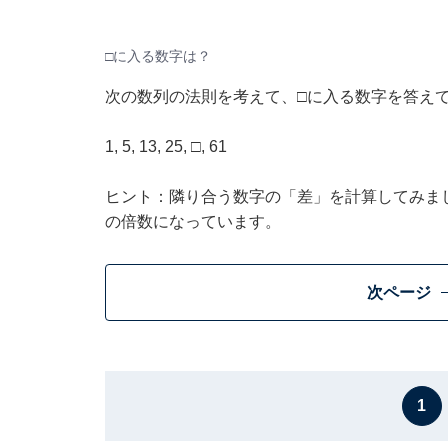
□に入る数字は？
次の数列の法則を考えて、□に入る数字を答え
1, 5, 13, 25, □, 61
ヒント：隣り合う数字の「差」を計算してみまし
の倍数になっています。
次ページ
1