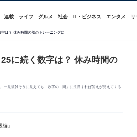
連載
ライフ
グルメ
社会
IT・ビジネス
エンタメ
リ
く数字は？ 休み時間の脳のトレーニングに
、25に続く数字は？ 休み時間の
う。一見複雑そうに見えても、数字の「間」に注目すれば答えが見えてくる
級編」！