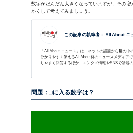
数字がだんだん大きくなっていますが、その増
かくして考えてみましょう。
この記事の執筆者：
All About
「All About ニュース」は、ネットの話題から
分かりやすく伝えるAll About発のニュースメデ
りやすく回答するほか、エンタメ情報やSNSで話題
問題：□に入る数字は？