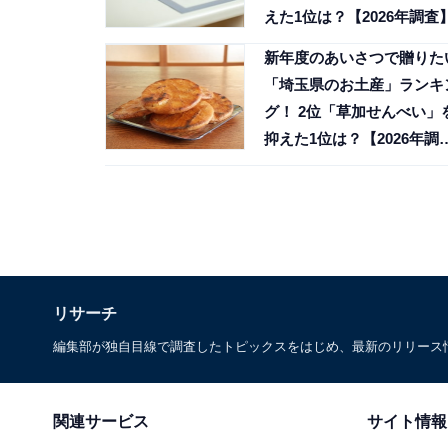
えた1位は？【2026年調査
新年度のあいさつで贈りた
「埼玉県のお土産」ランキ
グ！ 2位「草加せんべい」
抑えた1位は？【2026年調
査】
リサーチ
編集部が独自目線で調査したトピックスをはじめ、最新のリリース
関連サービス
サイト情報