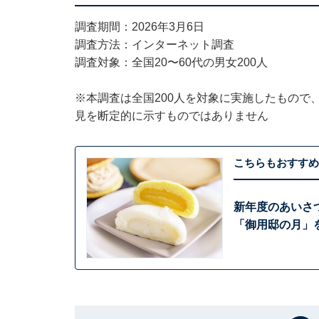
調査期間：2026年3月6日
調査方法：インターネット調査
調査対象：全国20〜60代の男女200人
※本調査は全国200人を対象に実施したもので
見を断定的に示すものではありません
こちらもおすすめ
新年度のあいさ
「御用邸の月」を