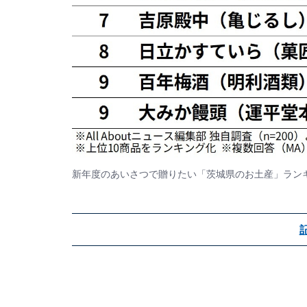
新年度のあいさつで贈りたい「茨城県のお土産」ラン