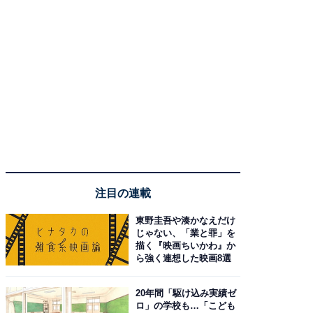
注目の連載
東野圭吾や湊かなえだけ
じゃない、「業と罪」を
描く『映画ちいかわ』か
ら強く連想した映画8選
20年間「駆け込み実績ゼ
ロ」の学校も…「こども