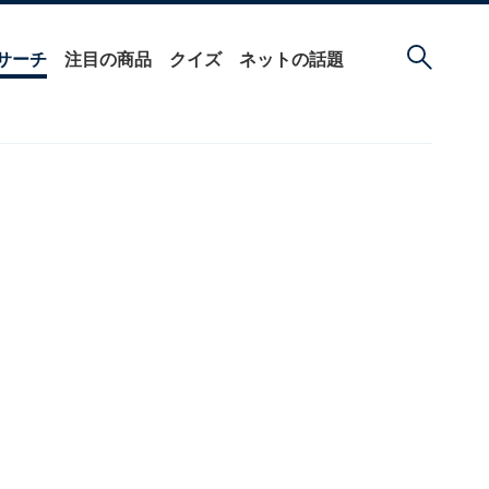
サーチ
注目の商品
クイズ
ネットの話題