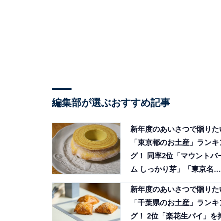
編集部が選ぶおすすめ記事
新年度のあいさつで贈りた
「東京都のお土産」ランキ
グ！ 同率2位「マウントバ
ム しっかり芽」「東京名菓
ひよ子」、1位は？
新年度のあいさつで贈りた
「千葉県のお土産」ランキ
グ！ 2位「楽花生パイ」を