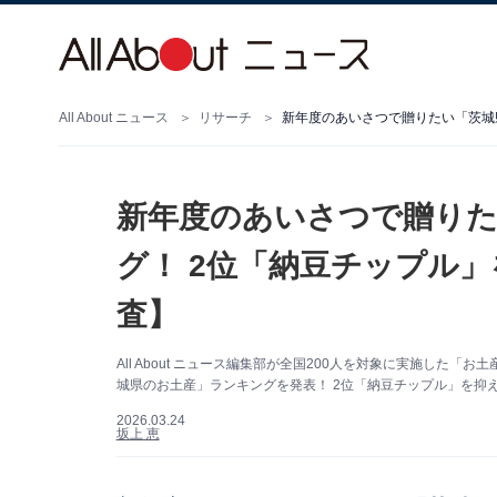
All About ニュース
リサーチ
新年度のあいさつで贈りた
グ！ 2位「納豆チップル」
査】
All About ニュース編集部が全国200人を対象に実施し
城県のお土産」ランキングを発表！ 2位「納豆チップル」を抑え
2026.03.24
坂上 恵