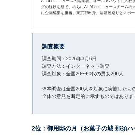
All About ニュースの編集者。オールアバウトに
グの経験を経て、のちにAll About ニュースチ
に企画編集を担当。東京都出身。居酒屋巡りとスポー
調査概要
調査期間：2026年3月6日
調査方法：インターネット調査
調査対象：全国20〜60代の男女200人
※本調査は全国200人を対象に実施した
全体の意見を断定的に示すものではありま
2位：御用邸の月（お菓子の城 那須ハ