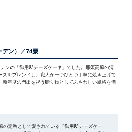
デン）／74票
ーデンの「御用邸チーズケーキ」でした。那須高原の清
ーズをブレンドし、職人が一つひとつ丁寧に焼き上げて
、新年度の門出を祝う贈り物としてふさわしい風格を備
原の定番として愛されている『御用邸チーズケー