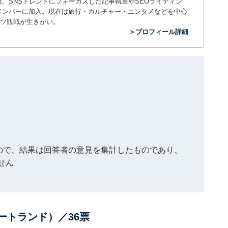
入社後、SNSトレンドにフォーカスした記事執筆やSEOライティン
ームのメンバーに加入。現在は旅行・カルチャー・エンタメなどを中心
ツ観戦が生きがい。
＞プロフィール詳細
もので、結果は回答者の意見を集計したものであり、
せん
ートランド）／36票