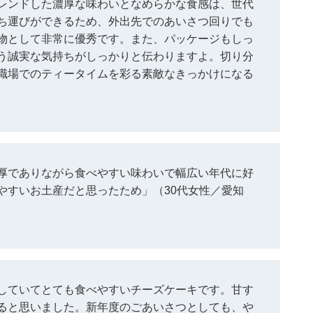
レンドした濃厚な味わいとなめらかな食感は、世代
ち運びができるため、外出先でのあいさつ回りでも
物として非常に優秀です。また、パッケージもしっ
う誠実な気持ちがしっかりと伝わりますよ。切り分
職場でのティータイムを彩る素敵なきっかけになる
厚でありながら食べやすい味わいで幅広い年代に好
やすいお土産だと思ったため」（30代女性／愛知
していてとても食べやすいチーズケーキです。甘す
ると思いました。新年度のごあいさつとしても、や