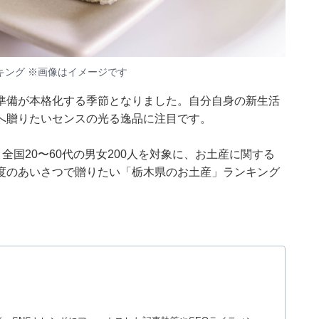
ング ※画像はイメージです
準備が本格化する季節となりました。自分自身の新生活
へ贈りたいセンスの光る逸品に注目です。
月6日、全国20〜60代の男女200人を対象に、お土産に関する
度のあいさつで贈りたい「栃木県のお土産」ランキング