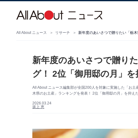
All About ニュース
リサーチ
新年度のあいさつで贈りた
グ！ 2位「御用邸の月」を
All About ニュース編集部が全国200人を対象に実施し
木県のお土産」ランキングを発表！ 2位「御用邸の月」を抑えた
2026.03.24
坂上 恵