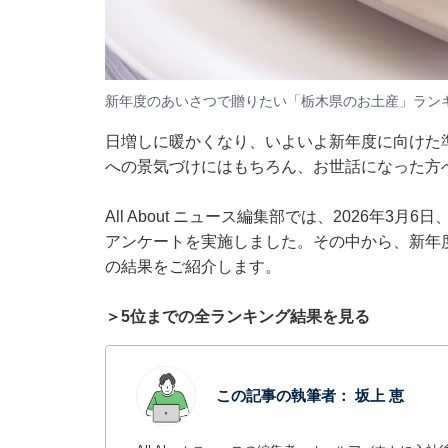
新年度のあいさつで贈りたい「栃木県のお土産」ランキ
日増しに暖かくなり、いよいよ新年度に向けた
への景気づけにはもちろん、お世話になった方
All About ニュース編集部では、2026年3
アンケートを実施しました。その中から、新年
の結果をご紹介します。
＞5位までの全ランキング結果を見る
この記事の執筆者：
坂上 恵