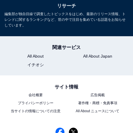
リサーチ
編集部が独自目線で調査したトピックスをはじめ、最新のリリース情報、ト
レンドに関するランキングなど、世の中で注目を集めている話題をお知らせ
しています。
関連サービス
All About
All About Japan
イチオシ
サイト情報
会社概要
広告掲載
プライバシーポリシー
著作権・商標・免責事項
当サイトの情報についての注意
All About ニュースについて
こちらもおすすめ
劇場に見に行きたい「4月公開の映画」ランキン
グ！ 3位『SAKAMOTO DAYS』を抑えた2作品
は？