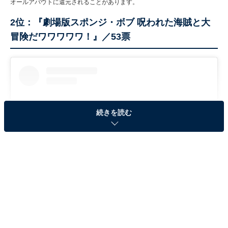
オールアバウトに還元されることがあります。
2位：『劇場版スポンジ・ボブ 呪われた海賊と大
冒険だワワワワワ！』／53票
続きを読む
View this post on Instagram