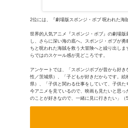
2位には、『劇場版スポンジ・ボブ 呪われた海
世界的人気アニメ『スポンジ・ボブ』の劇場版
し、さらに深い海の底へ。スポンジ・ボブが勇敢
ちと呪われた海賊を救う大冒険へと繰り出しま
らではのスケール感が見どころです。
アンケートでは、「スポンジボブが昔から好き
性／茨城県）、「子どもが好きだからです。絵
県）、「子供と関わる仕事をしていて、子供た
今アニメを見ているので、映画も見たいと思っ
のことが好きなので、一緒に見に行きたい」（