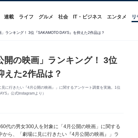
連載
ライフ
グルメ
社会
IT・ビジネス
エンタメ
リ
ランキング！ 3位『SAKAMOTO DAYS』を抑えた2作品は？
公開の映画」ランキング！ 3位
を抑えた2作品は？
「劇場に見に行きたい『4月公開の映画』」に関するアンケート調査を実施。1位
S』公式Instagramより）
10～60代の男女300人を対象に「4月公開の映画」に関する
中から、「劇場に見に行きたい『4月公開の映画』」ラ