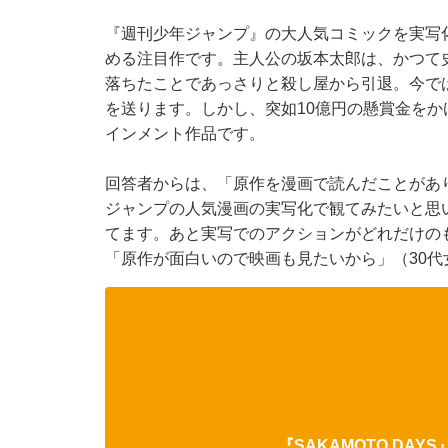
『週刊少年ジャンプ』の大人気コミックを実写化
める注目作です。主人公の坂本太郎は、かつて
落ちたことであっさりと殺し屋から引退。今では
を送ります。しかし、突如10億円の懸賞金を
インメント作品です。
回答者からは、「原作を漫画で読んだことがあ
ジャンプの人気漫画の実写化で観てみたいと思
てます。あと実写でのアクションがどれだけの
「原作が面白いので映画も見たいから」（30
『SAKAMOTO DAY