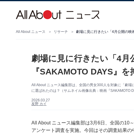
All About ニュース
リサーチ
劇場に見に行きたい「4月公開の映画」
劇場に見に行きたい「4月
『SAKAMOTO DAYS』
All About ニュース編集部は、全国の男女300人を対象に
に選ばれたのは？（サムネイル画像出典：映画『SAKAMOTO DAY
2026.03.27
友野 カイ
All About ニュース編集部は3月6日、全国の
アンケート調査を実施。今回はその調査結果の