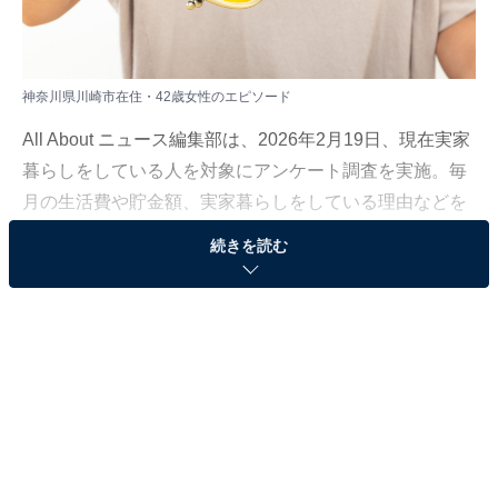
神奈川県川崎市在住・42歳女性のエピソード
All About ニュース編集部は、2026年2月19日、現在実家
暮らしをしている人を対象にアンケート調査を実施。毎
月の生活費や貯金額、実家暮らしをしている理由などを
聞きました。
続きを読む
今回は、神奈川県川崎市在住・42歳女性のエピソードを
紹介します。
この記事の執筆者：
All About ニュース編集
部
「All About ニュース」は、ネットの話題から世の中の動きまで、暮
らしの中にあふれる「なぜ？」「どうして？」を分かりやすく伝え