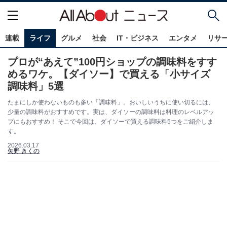
連載
ライフ
グルメ
社会
IT・ビジネス
エンタメ
リサ
プロが“あえて”100円ショップの調味料をすす
めるワケ。【ダイソー】で買える「小サイズ
調味料」5選
たまにしか使わないものも多い「調味料」。おいしいうちに使い切るには、
少量の調味料がおすすめです。実は、ダイソーの調味料は料理のレベルアッ
プにもおすすめ！ そこで今回は、ダイソーで買える調味料5つをご紹介しま
す。
2026.03.17
矢野 きくの